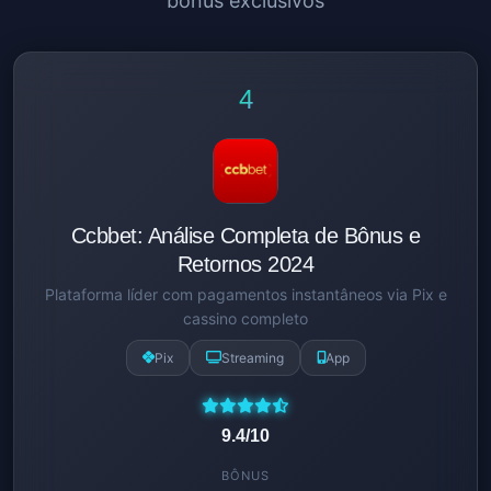
bônus exclusivos
4
Ccbbet: Análise Completa de Bônus e
Retornos 2024
Plataforma líder com pagamentos instantâneos via Pix e
cassino completo
Pix
Streaming
App
9.4/10
BÔNUS