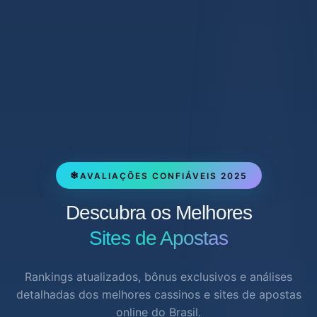
AVALIAÇÕES CONFIÁVEIS 2025
Descubra os Melhores
Sites de Apostas
Rankings atualizados, bônus exclusivos e análises
detalhadas dos melhores cassinos e sites de apostas
online do Brasil.