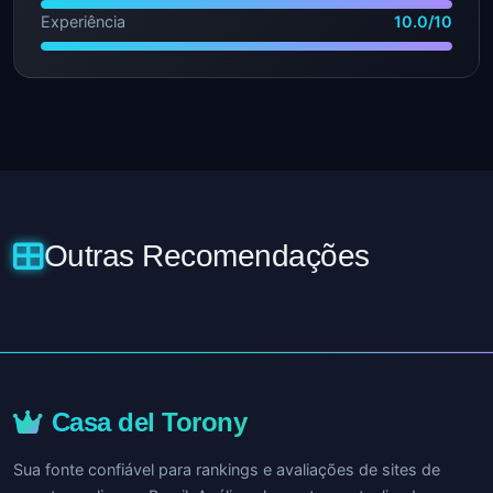
Experiência
10.0/10
Outras Recomendações
Casa del Torony
Sua fonte confiável para rankings e avaliações de sites de