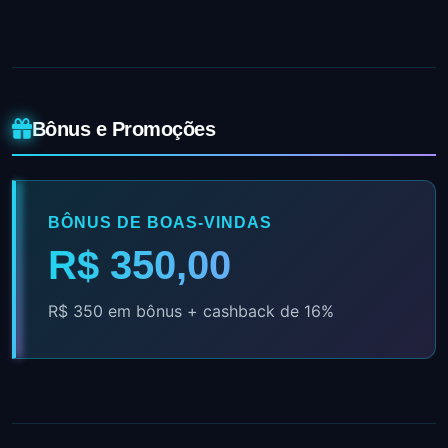
Bônus e Promoções
BÔNUS DE BOAS-VINDAS
R$ 350,00
R$ 350 em bônus + cashback de 16%