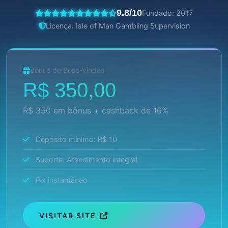
9.8/10
Fundado: 2017
Licença: Isle of Man Gambling Supervision
Bônus de Boas-Vindas
R$ 350,00
R$ 350 em bônus + cashback de 16%
Depósito mínimo: R$ 10
Suporte: Atendimento integral
Pix instantâneo
VISITAR SITE