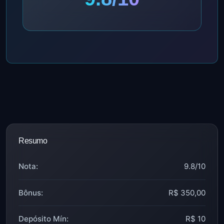
Resumo
Nota:
9.8/10
Bônus:
R$ 350,00
Depósito Mín:
R$ 10