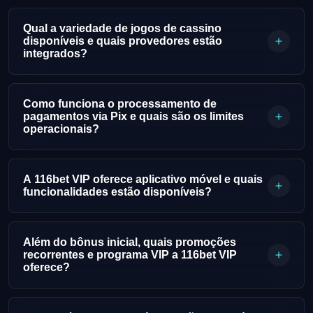
Qual a variedade de jogos de cassino
disponíveis e quais provedores estão
integrados?
Como funciona o processamento de
pagamentos via Pix e quais são os limites
operacionais?
A 116bet VIP oferece aplicativo móvel e quais
funcionalidades estão disponíveis?
Além do bônus inicial, quais promoções
recorrentes e programa VIP a 116bet VIP
oferece?