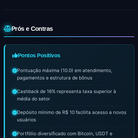
Prós e Contras
Pontos Positivos
Pontuação máxima (10.0) em atendimento,
pagamentos e estrutura de bônus
Cashback de 16% representa taxa superior à
média do setor
Depósito mínimo de R$ 10 facilita acesso a novos
usuários
Portfólio diversificado com Bitcoin, USDT e