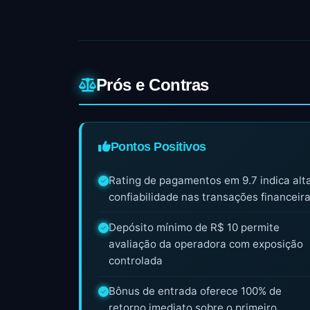
Prós e Contras
Pontos Positivos
Rating de pagamentos em 9.7 indica alt
confiabilidade nas transações financeir
Depósito mínimo de R$ 10 permite
avaliação da operadora com exposição
controlada
Bônus de entrada oferece 100% de
retorno imediato sobre o primeiro