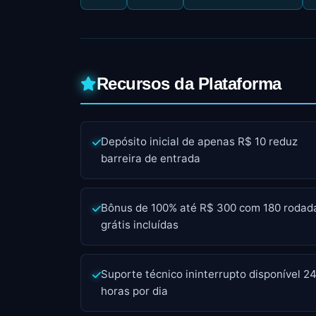
Recursos da Plataforma
Depósito inicial de apenas R$ 10 reduz
barreira de entrada
Bônus de 100% até R$ 300 com 180 rodad
grátis incluídas
Suporte técnico ininterrupto disponível 2
horas por dia