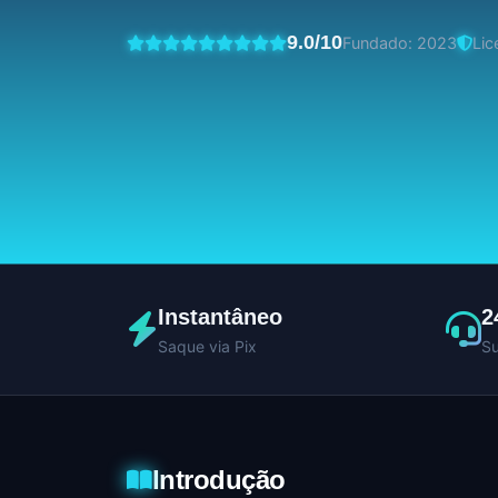
9.0/10
Fundado: 2023
Li
Instantâneo
2
Saque via Pix
Su
Introdução