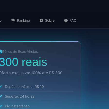
o
Ranking
Sobre
FAQ
Bônus de Boas-Vindas
300 reais
Oferta exclusiva: 100% até R$ 300
Depósito mínimo: R$ 10
Suporte: 24 horas
Pix instantâneo