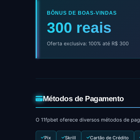
BÔNUS DE BOAS-VINDAS
300 reais
Oferta exclusiva: 100% até R$ 300
Métodos de Pagamento
O 11fpbet oferece diversos métodos de paga
Pix
Skrill
Cartão de Crédito