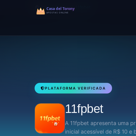
Início
Ranking
11fpbet
PLATAFORMA VERIFICADA
11fpbet
A 11fpbet apresenta uma pr
inicial acessível de R$ 10 e