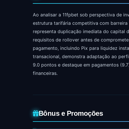
Ao analisar a 11fpbet sob perspectiva de i
estrutura tarifária competitiva com barreir
representa duplicação imediata do capital 
requisitos de rollover antes de compromete
pagamento, incluindo Pix para liquidez in
transacional, demonstra adaptação ao perfil
9.0 pontos e destaque em pagamentos (9.7),
financeiras.
Bônus e Promoções