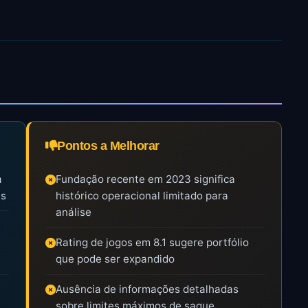
Pontos a Melhorar
a
Fundação recente em 2023 significa
as
histórico operacional limitado para
análise
Rating de jogos em 8.1 sugere portfólio
que pode ser expandido
Ausência de informações detalhadas
sobre limites máximos de saque