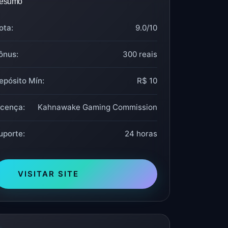
esumo
ota:
9.0/10
ônus:
300 reais
epósito Mín:
R$ 10
icença:
Kahnawake Gaming Commission
uporte:
24 horas
VISITAR SITE