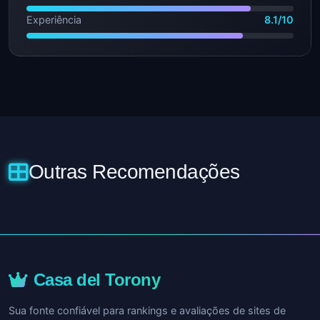
Experiência
8.1/10
Outras Recomendações
Casa del Torony
Sua fonte confiável para rankings e avaliações de sites de