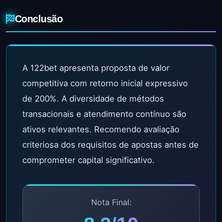
Conclusão
A 122bet apresenta proposta de valor
competitiva com retorno inicial expressivo
de 200%. A diversidade de métodos
transacionais e atendimento contínuo são
ativos relevantes. Recomendo avaliação
criteriosa dos requisitos de apostas antes de
comprometer capital significativo.
Nota Final: