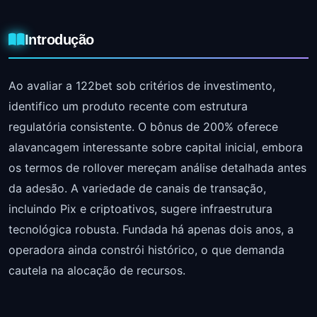
Introdução
Ao avaliar a 122bet sob critérios de investimento,
identifico um produto recente com estrutura
regulatória consistente. O bônus de 200% oferece
alavancagem interessante sobre capital inicial, embora
os termos de rollover mereçam análise detalhada antes
da adesão. A variedade de canais de transação,
incluindo Pix e criptoativos, sugere infraestrutura
tecnológica robusta. Fundada há apenas dois anos, a
operadora ainda constrói histórico, o que demanda
cautela na alocação de recursos.