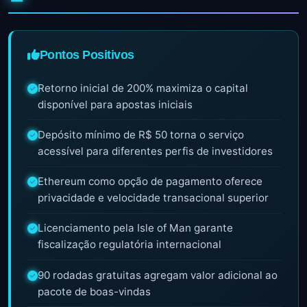
Pontos Positivos
Retorno inicial de 200% maximiza o capital
disponível para apostas iniciais
Depósito mínimo de R$ 50 torna o serviço
acessível para diferentes perfis de investidores
Ethereum como opção de pagamento oferece
privacidade e velocidade transacional superior
Licenciamento pela Isle of Man garante
fiscalização regulatória internacional
90 rodadas gratuitas agregam valor adicional ao
pacote de boas-vindas