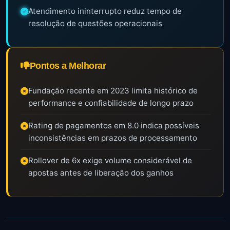
Atendimento ininterrupto reduz tempo de
resolução de questões operacionais
Pontos a Melhorar
Fundação recente em 2023 limita histórico de
performance e confiabilidade de longo prazo
Rating de pagamentos em 8.0 indica possíveis
inconsistências em prazos de processamento
Rollover de 6x exige volume considerável de
apostas antes de liberação dos ganhos