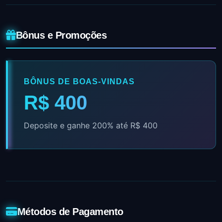
Bônus e Promoções
BÔNUS DE BOAS-VINDAS
R$ 400
Deposite e ganhe 200% até R$ 400
Métodos de Pagamento