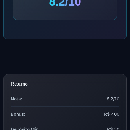
8.2/10
Resumo
Nota:
8.2/10
Bônus:
R$ 400
Depósito Mín:
R$ 50