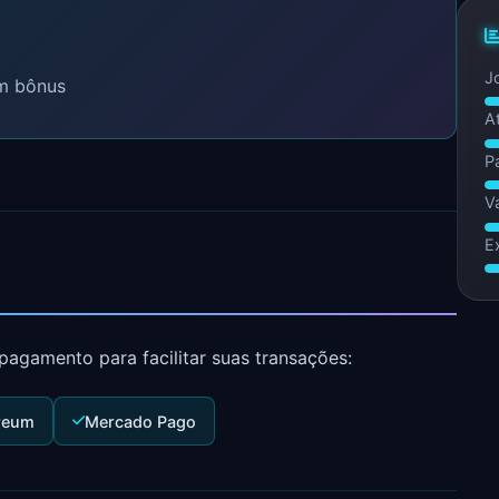
J
em bônus
A
P
V
E
agamento para facilitar suas transações:
reum
Mercado Pago