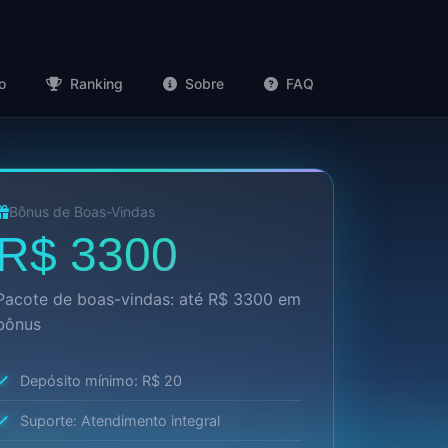
o
Ranking
Sobre
FAQ
Bônus de Boas-Vindas
R$ 3300
Pacote de boas-vindas: até R$ 3300 em
bônus
Depósito mínimo: R$ 20
Suporte: Atendimento integral