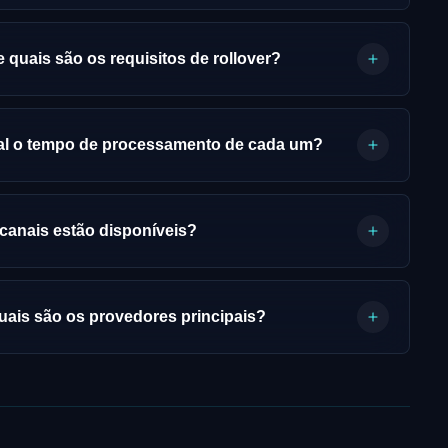
quais são os requisitos de rollover?
ual o tempo de processamento de cada um?
 canais estão disponíveis?
uais são os provedores principais?