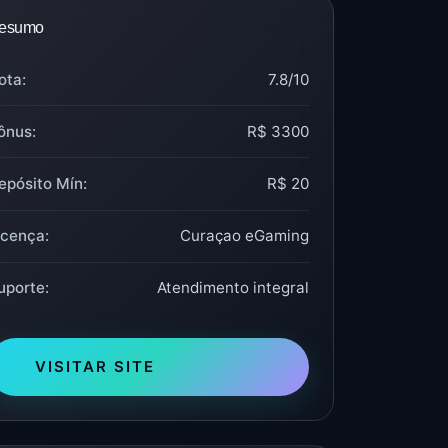
esumo
ota:
7.8/10
ônus:
R$ 3300
epósito Mín:
R$ 20
icença:
Curaçao eGaming
uporte:
Atendimento integral
VISITAR SITE