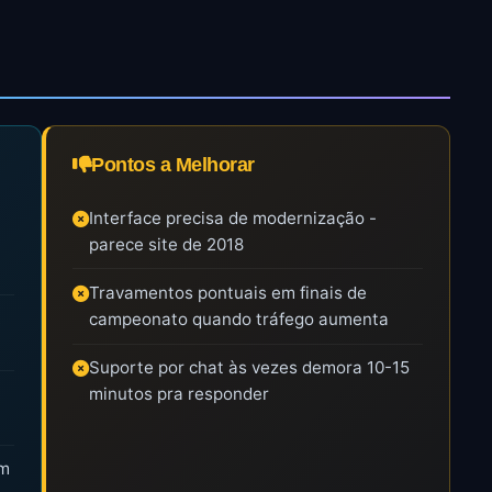
Pontos a Melhorar
Interface precisa de modernização -
parece site de 2018
Travamentos pontuais em finais de
,
campeonato quando tráfego aumenta
Suporte por chat às vezes demora 10-15
minutos pra responder
em