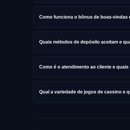
Como funciona o bônus de boas-vindas e 
Quais métodos de depósito aceitam e q
Como é o atendimento ao cliente e quais
Qual a variedade de jogos de cassino e q