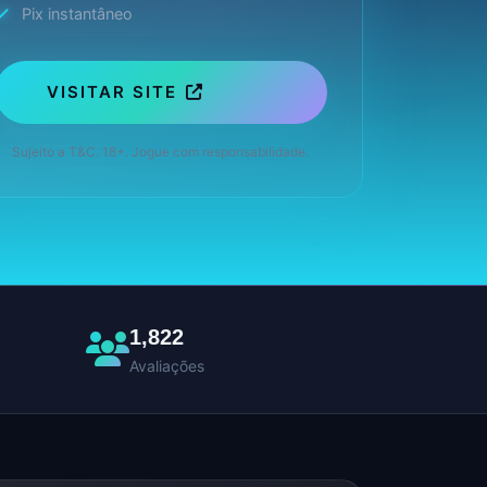
Pix instantâneo
VISITAR SITE
Sujeito a T&C. 18+. Jogue com responsabilidade.
1,822
Avaliações