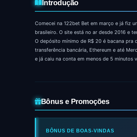
Introdução
Comecei na 122bet Bet em março e já fiz u
brasileiro. O site está no ar desde 2016 e 
O depósito mínimo de R$ 20 é bacana pra q
transferência bancária, Ethereum e até Mer
e já caiu na conta em menos de 5 minutos v
Bônus e Promoções
BÔNUS DE BOAS-VINDAS