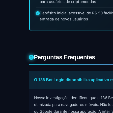
para usuários de criptomoedas
Depósito inicial acessível de R$ 50 facili
entrada de novos usuários
Perguntas Frequentes
O 136 Bet Login disponibiliza aplicativo
Nossa investigação identificou que o 136 B
otimizada para navegadores móveis. Não local
ou Google durante nossa apuração. A interf