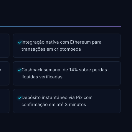
Integração nativa com Ethereum para
transações em criptomoeda
o
Cashback semanal de 14% sobre perdas
líquidas verificadas
Depósito instantâneo via Pix com
confirmação em até 3 minutos