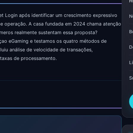
R
et Login após identificar um crescimento expressivo
N
de operação. A casa fundada em 2024 chama atenção
B
meros realmente sustentam essa proposta?
çao eGaming e testamos os quatro métodos de
D
uiu análise de velocidade de transações,
e taxas de processamento.
L
S