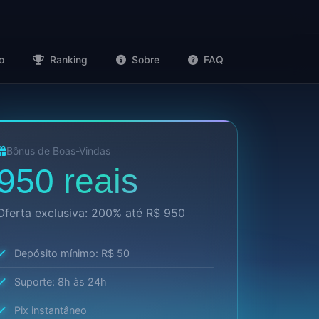
o
Ranking
Sobre
FAQ
Bônus de Boas-Vindas
950 reais
Oferta exclusiva: 200% até R$ 950
Depósito mínimo: R$ 50
Suporte: 8h às 24h
Pix instantâneo