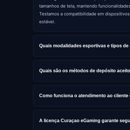
tamanhos de tela, mantendo funcionalidade
Testamos a compatibilidade em dispositivo
estável.
Quais modalidades esportivas e tipos de
Quais são os métodos de depósito aceito
Como funciona o atendimento ao cliente 
A licença Curaçao eGaming garante seg