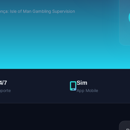
ença: Isle of Man Gambling Supervision
4/7
Sim
porte
App Mobile