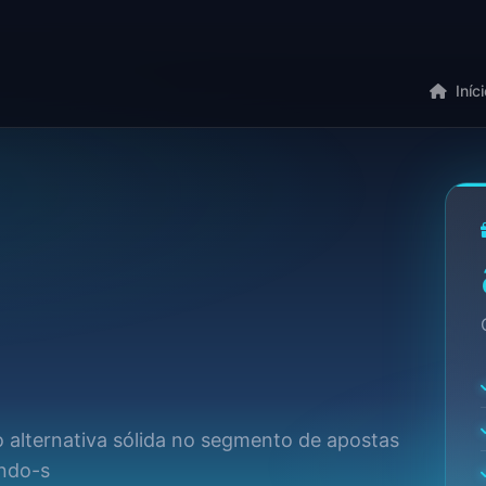
Iníci
 alternativa sólida no segmento de apostas
ando-s