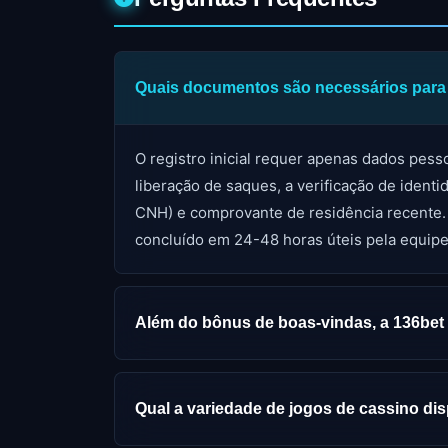
Quais documentos são necessários para 
O registro inicial requer apenas dados pess
liberação de saques, a verificação de ident
CNH) e comprovante de residência recente.
concluído em 24-48 horas úteis pela equip
Além do bônus de boas-vindas, a 136bet
Qual a variedade de jogos de cassino di