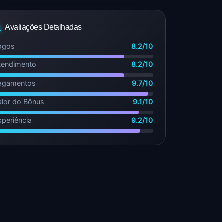
Avaliações Detalhadas
ogos
8.2/10
tendimento
8.2/10
agamentos
9.7/10
alor do Bônus
9.1/10
xperiência
9.2/10