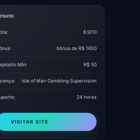
esumo
ota:
8.9/10
ônus:
bônus de R$ 1650
epósito Mín:
R$ 50
icença:
Isle of Man Gambling Supervision
uporte:
24 horas
VISITAR SITE