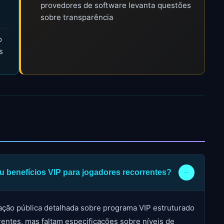
provedores de software levanta questões
sobre transparência
o
s
u benefícios VIP para jogadores recorrentes?
ação pública detalhada sobre programa VIP estruturado
entes, mas faltam especificações sobre níveis de