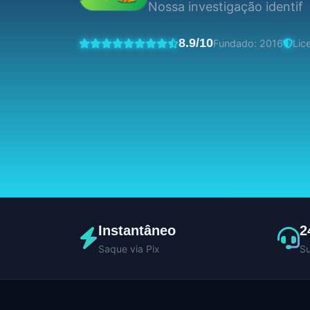
Nossa investigação identif
8.9/10
Fundado: 2016
Lic
Instantâneo
2
Saque via Pix
Su