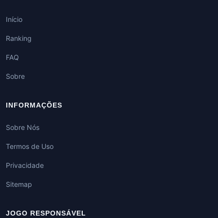
Início
Ranking
FAQ
Sobre
INFORMAÇÕES
Sobre Nós
Termos de Uso
Privacidade
Sitemap
JOGO RESPONSÁVEL