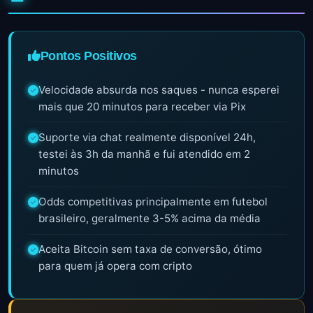
Pontos Positivos
Velocidade absurda nos saques - nunca esperei
mais que 20 minutos para receber via Pix
Suporte via chat realmente disponível 24h,
testei às 3h da manhã e fui atendido em 2
minutos
Odds competitivas principalmente em futebol
brasileiro, geralmente 3-5% acima da média
Aceita Bitcoin sem taxa de conversão, ótimo
para quem já opera com cripto