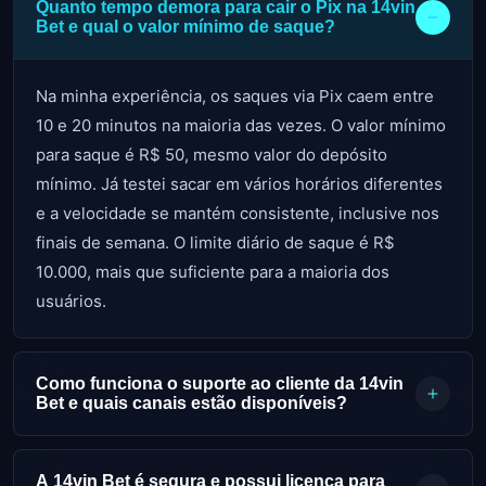
Quanto tempo demora para cair o Pix na 14vin
Bet e qual o valor mínimo de saque?
Na minha experiência, os saques via Pix caem entre
10 e 20 minutos na maioria das vezes. O valor mínimo
para saque é R$ 50, mesmo valor do depósito
mínimo. Já testei sacar em vários horários diferentes
e a velocidade se mantém consistente, inclusive nos
finais de semana. O limite diário de saque é R$
10.000, mais que suficiente para a maioria dos
usuários.
Como funciona o suporte ao cliente da 14vin
Bet e quais canais estão disponíveis?
A 14vin Bet é segura e possui licença para