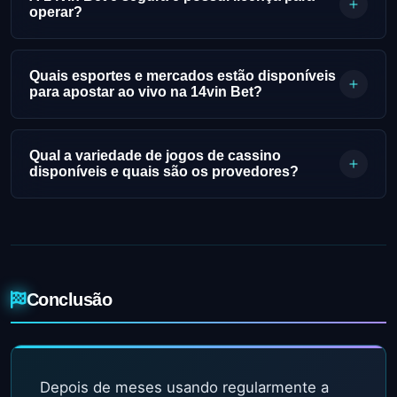
operar?
Quais esportes e mercados estão disponíveis
para apostar ao vivo na 14vin Bet?
Qual a variedade de jogos de cassino
disponíveis e quais são os provedores?
Conclusão
Depois de meses usando regularmente a