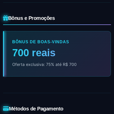
Bônus e Promoções
BÔNUS DE BOAS-VINDAS
700 reais
Oferta exclusiva: 75% até R$ 700
Métodos de Pagamento