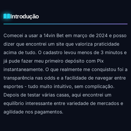
Introdução
Comecei a usar a 14vin Bet em março de 2024 e posso
dizer que encontrei um site que valoriza praticidade
acima de tudo. O cadastro levou menos de 3 minutos e
já pude fazer meu primeiro depósito com Pix
instantaneamente. O que realmente me conquistou foi a
transparência nas odds e a facilidade de navegar entre
esportes - tudo muito intuitivo, sem complicação.
Depois de testar várias casas, aqui encontrei um
equilíbrio interessante entre variedade de mercados e
agilidade nos pagamentos.