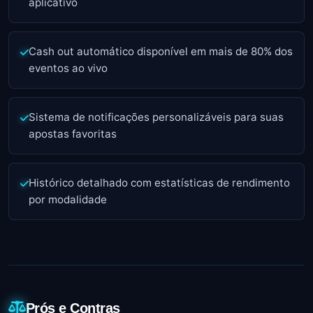
aplicativo
Cash out automático disponível em mais de 80% dos
eventos ao vivo
Sistema de notificações personalizáveis para suas
apostas favoritas
Histórico detalhado com estatísticas de rendimento
por modalidade
Prós e Contras