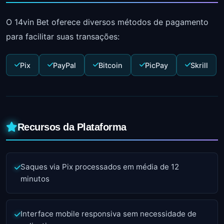
O 14vin Bet oferece diversos métodos de pagamento
para facilitar suas transações:
Pix
PayPal
Bitcoin
PicPay
Skrill
Recursos da Plataforma
Saques via Pix processados em média de 12
minutos
Interface mobile responsiva sem necessidade de