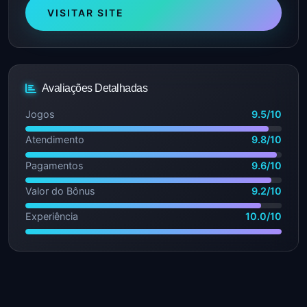
VISITAR SITE
Avaliações Detalhadas
Jogos
9.5/10
Atendimento
9.8/10
Pagamentos
9.6/10
Valor do Bônus
9.2/10
Experiência
10.0/10