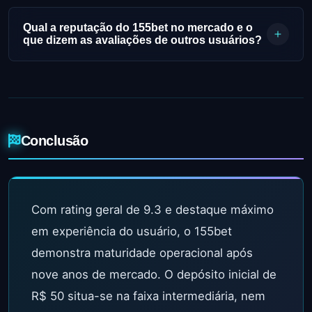
Qual a reputação do 155bet no mercado e o
que dizem as avaliações de outros usuários?
Conclusão
Com rating geral de 9.3 e destaque máximo
em experiência do usuário, o 155bet
demonstra maturidade operacional após
nove anos de mercado. O depósito inicial de
R$ 50 situa-se na faixa intermediária, nem