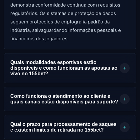
demonstra conformidade contínua com requisitos
regulatórios. Os sistemas de proteção de dados
seguem protocolos de criptografia padrão da
indústria, salvaguardando informações pessoais e
financeiras dos jogadores.
Quais modalidades esportivas estão
disponíveis e como funcionam as apostas ao
vivo no 155bet?
Como funciona o atendimento ao cliente e
quais canais estão disponíveis para suporte?
Qual o prazo para processamento de saques
e existem limites de retirada no 155bet?