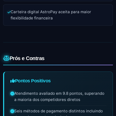
Carteira digital AstroPay aceita para maior
flexibilidade financeira
Prós e Contras
Pontos Positivos
Atendimento avaliado em 9.8 pontos, superando
a maioria dos competidores diretos
Seis métodos de pagamento distintos incluindo