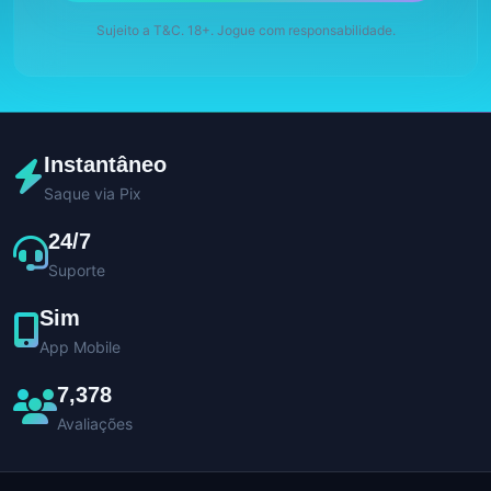
Sujeito a T&C. 18+. Jogue com responsabilidade.
Instantâneo
Saque via Pix
24/7
Suporte
Sim
App Mobile
7,378
Avaliações