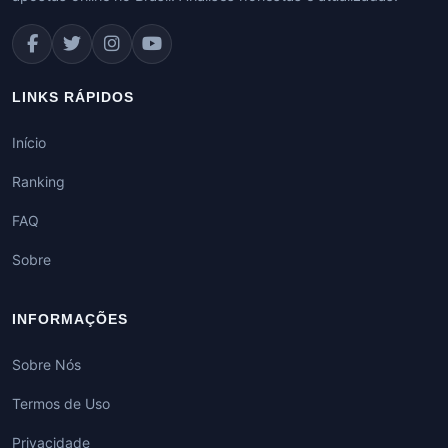
LINKS RÁPIDOS
Início
Ranking
FAQ
Sobre
INFORMAÇÕES
Sobre Nós
Termos de Uso
Privacidade