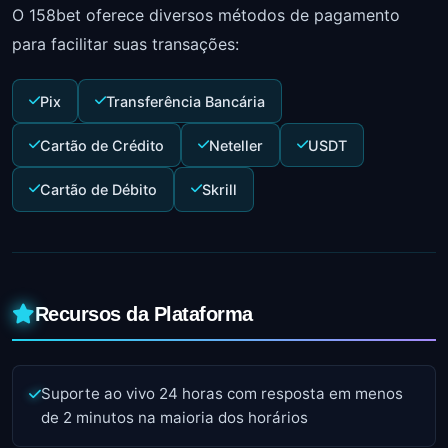
O 158bet oferece diversos métodos de pagamento
para facilitar suas transações:
Pix
Transferência Bancária
Cartão de Crédito
Neteller
USDT
Cartão de Débito
Skrill
Recursos da Plataforma
Suporte ao vivo 24 horas com resposta em menos
de 2 minutos na maioria dos horários