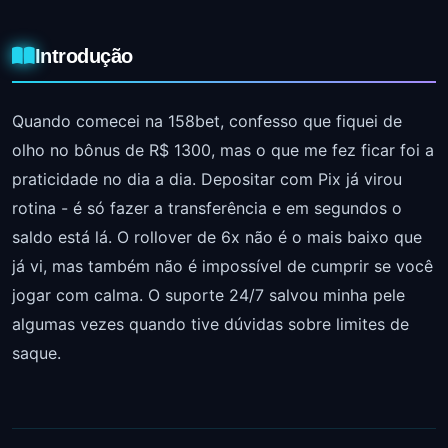
Introdução
Quando comecei na 158bet, confesso que fiquei de
olho no bônus de R$ 1300, mas o que me fez ficar foi a
praticidade no dia a dia. Depositar com Pix já virou
rotina - é só fazer a transferência e em segundos o
saldo está lá. O rollover de 6x não é o mais baixo que
já vi, mas também não é impossível de cumprir se você
jogar com calma. O suporte 24/7 salvou minha pele
algumas vezes quando tive dúvidas sobre limites de
saque.