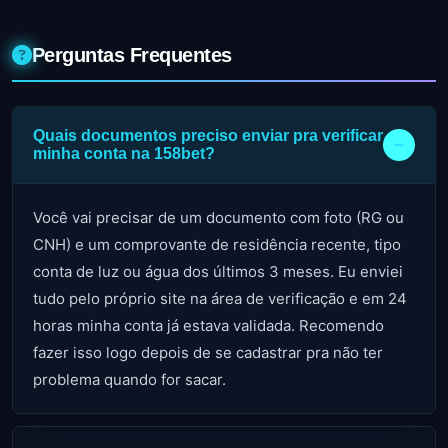
Perguntas Frequentes
Quais documentos preciso enviar pra verificar
minha conta na 158bet?
Você vai precisar de um documento com foto (RG ou
CNH) e um comprovante de residência recente, tipo
conta de luz ou água dos últimos 3 meses. Eu enviei
tudo pelo próprio site na área de verificação e em 24
horas minha conta já estava validada. Recomendo
fazer isso logo depois de se cadastrar pra não ter
problema quando for sacar.