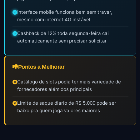
Interface mobile funciona bem sem travar,
mesmo com internet 4G instável
Cashback de 12% toda segunda-feira cai
automaticamente sem precisar solicitar
Pontos a Melhorar
Catálogo de slots podia ter mais variedade de
fornecedores além dos principais
Limite de saque diário de R$ 5.000 pode ser
baixo pra quem joga valores maiores