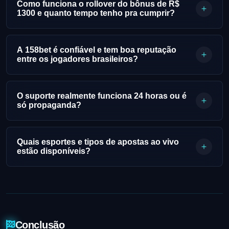
Como funciona o rollover do bônus de R$
1300 e quanto tempo tenho pra cumprir?
A 158bet é confiável e tem boa reputação
entre os jogadores brasileiros?
O suporte realmente funciona 24 horas ou é
só propaganda?
Quais esportes e tipos de apostas ao vivo
estão disponíveis?
Conclusão