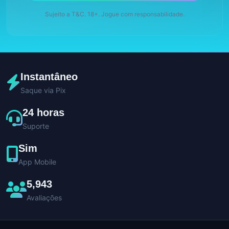
Sujeito a T&C. 18+. Jogue com responsabilidade.
Instantâneo
Saque via Pix
24 horas
Suporte
Sim
App Mobile
5,943
Avaliações