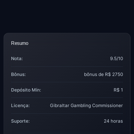
Resumo
Nota:
9.5/10
Bônus:
bônus de R$ 2750
Depósito Mín:
R$ 1
Licença:
Gibraltar Gambling Commissioner
Suporte:
24 horas