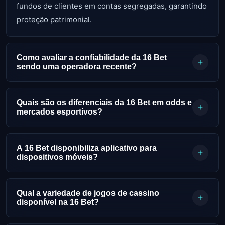
fundos de clientes em contas segregadas, garantindo
proteção patrimonial.
Como avaliar a confiabilidade da 16 Bet
sendo uma operadora recente?
Quais são os diferenciais da 16 Bet em odds e
mercados esportivos?
A 16 Bet disponibiliza aplicativo para
dispositivos móveis?
Qual a variedade de jogos de cassino
disponível na 16 Bet?