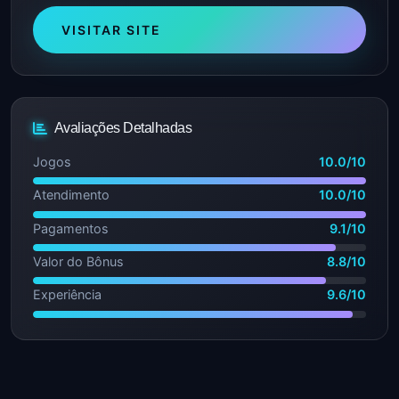
VISITAR SITE
Avaliações Detalhadas
Jogos
10.0/10
Atendimento
10.0/10
Pagamentos
9.1/10
Valor do Bônus
8.8/10
Experiência
9.6/10