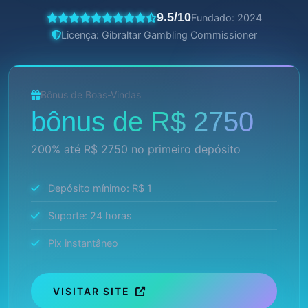
9.5/10
Fundado: 2024
Licença: Gibraltar Gambling Commissioner
Bônus de Boas-Vindas
bônus de R$ 2750
200% até R$ 2750 no primeiro depósito
Depósito mínimo: R$ 1
Suporte: 24 horas
Pix instantâneo
VISITAR SITE