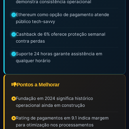
demonstra consistência operacional
Ethereum como opção de pagamento atende
público tech-savvy
Cashback de 6% oferece proteção semanal
contra perdas
Suporte 24 horas garante assistência em
qualquer horário
Pontos a Melhorar
Fundação em 2024 significa histórico
operacional ainda em construção
Rating de pagamentos em 9.1 indica margem
para otimização nos processamentos