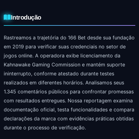
Introdução
Rastreamos a trajetória do 166 Bet desde sua fundação
em 2019 para verificar suas credenciais no setor de
jogos online. A operadora exibe licenciamento da
Kahnawake Gaming Commission e mantém suporte
ininterrupto, conforme atestado durante testes
realizados em diferentes horários. Analisamos seus
1.345 comentários públicos para confrontar promessas
com resultados entregues. Nossa reportagem examina
documentação oficial, testa funcionalidades e compara
declarações da marca com evidências práticas obtidas
durante o processo de verificação.