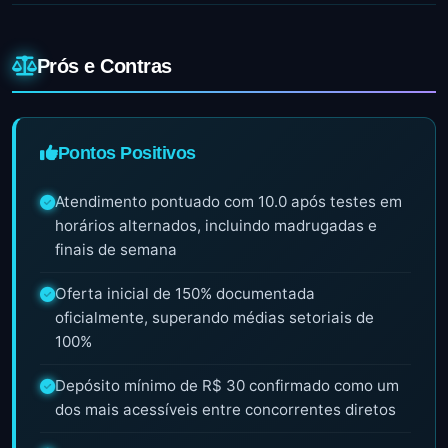
Prós e Contras
Pontos Positivos
Atendimento pontuado com 10.0 após testes em
horários alternados, incluindo madrugadas e
finais de semana
Oferta inicial de 150% documentada
oficialmente, superando médias setoriais de
100%
Depósito mínimo de R$ 30 confirmado como um
dos mais acessíveis entre concorrentes diretos