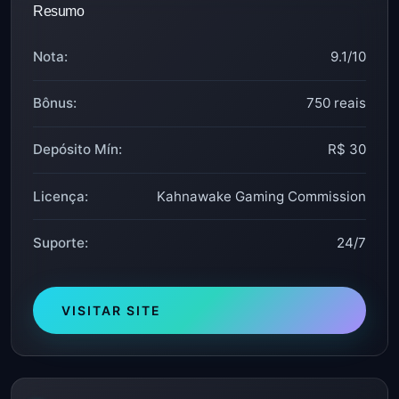
Resumo
Nota:
9.1/10
Bônus:
750 reais
Depósito Mín:
R$ 30
Licença:
Kahnawake Gaming Commission
Suporte:
24/7
VISITAR SITE