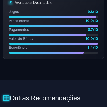
Avaliações Detalhadas
Jogos
9.8/10
Atendimento
10.0/10
Pagamentos
8.7/10
Valor do Bônus
10.0/10
Experiência
8.4/10
Outras Recomendações