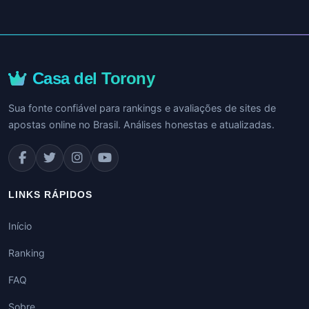
Casa del Torony
Sua fonte confiável para rankings e avaliações de sites de
apostas online no Brasil. Análises honestas e atualizadas.
LINKS RÁPIDOS
Início
Ranking
FAQ
Sobre