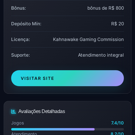
Bônus:
bônus de R$ 800
Depósito Mín:
R$ 20
Licença:
Kahnawake Gaming Commission
Suporte:
Atendimento integral
VISITAR SITE
Avaliações Detalhadas
Jogos
7.4/10
Atendimento
8.2/10