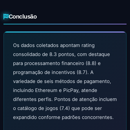
Conclusão
Os dados coletados apontam rating
consolidado de 8.3 pontos, com destaque
para processamento financeiro (8.8) e
programação de incentivos (8.7). A
variedade de seis métodos de pagamento,
incluindo Ethereum e PicPay, atende
diferentes perfis. Pontos de atenção incluem
o catálogo de jogos (7.4) que pode ser
expandido conforme padrões concorrentes.