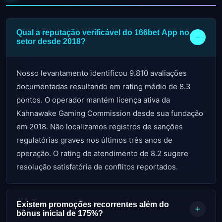
Qual a reputação verificável do 166bet App no
setor desde 2018?
Nosso levantamento identificou 9.810 avaliações
documentadas resultando em rating médio de 8.3
pontos. O operador mantém licença ativa da
Kahnawake Gaming Commission desde sua fundação
em 2018. Não localizamos registros de sanções
regulatórias graves nos últimos três anos de
operação. O rating de atendimento de 8.2 sugere
resolução satisfatória de conflitos reportados.
Existem promoções recorrentes além do
bônus inicial de 175%?