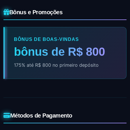
Bônus e Promoções
BÔNUS DE BOAS-VINDAS
bônus de R$ 800
175% até R$ 800 no primeiro depósito
Métodos de Pagamento