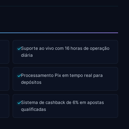
Suporte ao vivo com 16 horas de operação
diária
Processamento Pix em tempo real para
depósitos
$
Sistema de cashback de 6% em apostas
qualificadas