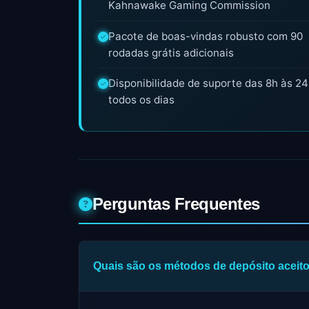
Kahnawake Gaming Commission
Pacote de boas-vindas robusto com 90
rodadas grátis adicionais
Disponibilidade de suporte das 8h às 2
todos os dias
Perguntas Frequentes
Quais são os métodos de depósito aceito