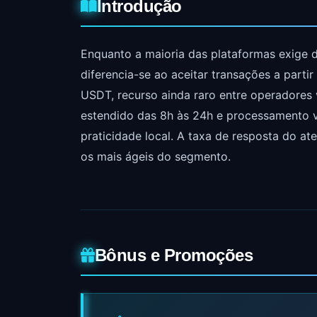
Introdução
Enquanto a maioria das plataformas exige 
diferencia-se ao aceitar transações a partir
USDT, recurso ainda raro entre operadores 
estendido das 8h às 24h e processamento v
praticidade local. A taxa de resposta do at
os mais ágeis do segmento.
Bônus e Promoções