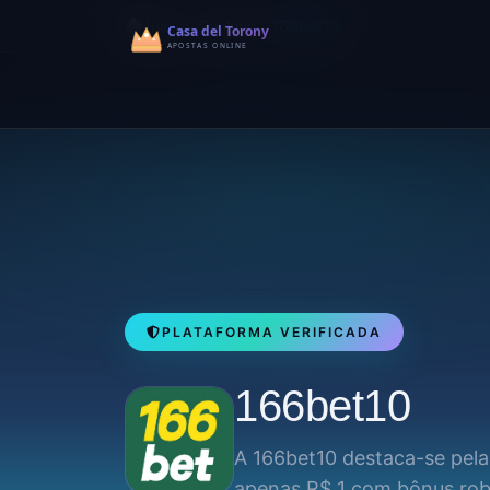
Início
Ranking
166bet10
PLATAFORMA VERIFICADA
166bet10
A 166bet10 destaca-se pela
apenas R$ 1 com bônus rob