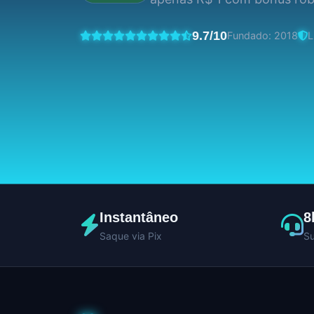
9.7/10
Fundado: 2018
L
Instantâneo
8
Saque via Pix
Su