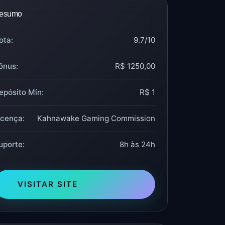
esumo
ota:
9.7/10
ônus:
R$ 1250,00
epósito Mín:
R$ 1
icença:
Kahnawake Gaming Commission
uporte:
8h às 24h
VISITAR SITE