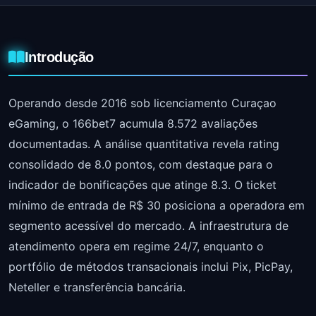
Introdução
Operando desde 2016 sob licenciamento Curaçao
eGaming, o 166bet7 acumula 8.572 avaliações
documentadas. A análise quantitativa revela rating
consolidado de 8.0 pontos, com destaque para o
indicador de bonificações que atinge 8.3. O ticket
mínimo de entrada de R$ 30 posiciona a operadora em
segmento acessível do mercado. A infraestrutura de
atendimento opera em regime 24/7, enquanto o
portfólio de métodos transacionais inclui Pix, PicPay,
Neteller e transferência bancária.