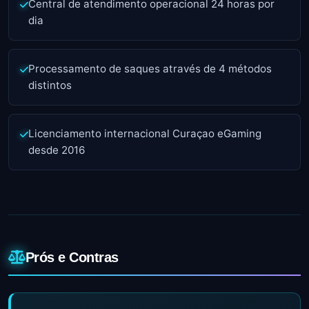
Central de atendimento operacional 24 horas por
dia
Processamento de saques através de 4 métodos
distintos
Licenciamento internacional Curaçao eGaming
desde 2016
Prós e Contras