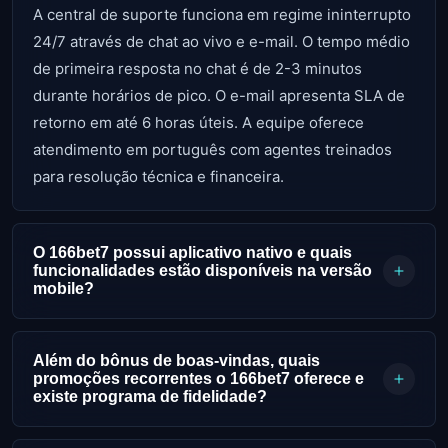
A central de suporte funciona em regime ininterrupto
24/7 através de chat ao vivo e e-mail. O tempo médio
de primeira resposta no chat é de 2-3 minutos
durante horários de pico. O e-mail apresenta SLA de
retorno em até 6 horas úteis. A equipe oferece
atendimento em português com agentes treinados
para resolução técnica e financeira.
O 166bet7 possui aplicativo nativo e quais
funcionalidades estão disponíveis na versão
mobile?
Além do bônus de boas-vindas, quais
promoções recorrentes o 166bet7 oferece e
existe programa de fidelidade?