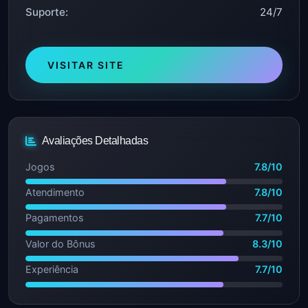
Suporte:
24/7
VISITAR SITE
Avaliações Detalhadas
Jogos
7.8/10
Atendimento
7.8/10
Pagamentos
7.7/10
Valor do Bônus
8.3/10
Experiência
7.7/10