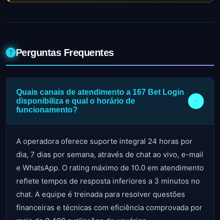
Perguntas Frequentes
Quais canais de atendimento a 167 Bet Login
disponibiliza e qual o horário de
funcionamento?
A operadora oferece suporte integral 24 horas por
dia, 7 dias por semana, através de chat ao vivo, e-mail
e WhatsApp. O rating máximo de 10.0 em atendimento
reflete tempos de resposta inferiores a 3 minutos no
chat. A equipe é treinada para resolver questões
financeiras e técnicas com eficiência comprovada por