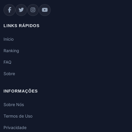
LINKS RÁPIDOS
Início
Ranking
FAQ
Sobre
INFORMAÇÕES
Sobre Nós
Termos de Uso
Privacidade