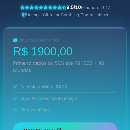
9.5/10
Fundado: 2017
Licença: Gibraltar Gambling Commissioner
Bônus de Boas-Vindas
R$ 1900,00
Primeiro depósito: 50% até R$ 1900 + 40
rodadas
Depósito mínimo: R$ 30
Suporte: Atendimento integral
Pix instantâneo