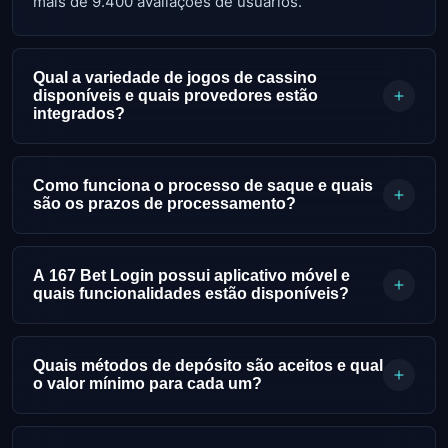
mais de 9.400 avaliações de usuários.
Qual a variedade de jogos de cassino
disponíveis e quais provedores estão
integrados?
Como funciona o processo de saque e quais
são os prazos de processamento?
A 167 Bet Login possui aplicativo móvel e
quais funcionalidades estão disponíveis?
Quais métodos de depósito são aceitos e qual
o valor mínimo para cada um?