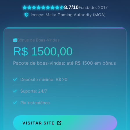
8.7/10
Fundado: 2017
Licença: Malta Gaming Authority (MGA)
Bônus de Boas-Vindas
R$ 1500,00
Pacote de boas-vindas: até R$ 1500 em bônus
Depósito mínimo: R$ 20
Suporte: 24/7
Pix instantâneo
VISITAR SITE