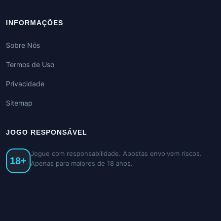
INFORMAÇÕES
Sobre Nós
Termos de Uso
Privacidade
Sitemap
JOGO RESPONSÁVEL
Jogue com responsabilidade. Apostas envolvem riscos.
18+
Apenas para maiores de 18 anos.