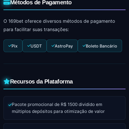
Métodos de Pagamento
O 169bet oferece diversos métodos de pagamento
para facilitar suas transações:
Pix
USDT
AstroPay
Boleto Bancário
Recursos da Plataforma
Pacote promocional de R$ 1500 dividido em
múltiplos depósitos para otimização de valor