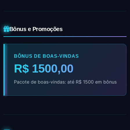
Bônus e Promoções
BÔNUS DE BOAS-VINDAS
R$ 1500,00
Pacote de boas-vindas: até R$ 1500 em bônus