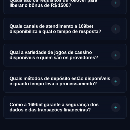
Quais são os requisitos de rollover para
liberar o bônus de R$ 1500?
Quais canais de atendimento a 169bet
disponibiliza e qual o tempo de resposta?
Qual a variedade de jogos de cassino
disponíveis e quem são os provedores?
Quais métodos de depósito estão disponíveis
e quanto tempo leva o processamento?
Como a 169bet garante a segurança dos
dados e das transações financeiras?