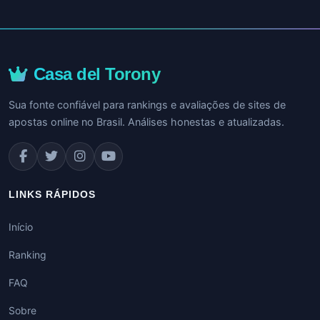
Casa del Torony
Sua fonte confiável para rankings e avaliações de sites de
apostas online no Brasil. Análises honestas e atualizadas.
LINKS RÁPIDOS
Início
Ranking
FAQ
Sobre