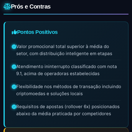
Prós e Contras
Pontos Positivos
Valor promocional total superior à média do
setor, com distribuição inteligente em etapas
Atendimento ininterrupto classificado com nota
9.1, acima de operadoras estabelecidas
Flexibilidade nos métodos de transação incluindo
criptomoedas e soluções locais
Requisitos de apostas (rollover 6x) posicionados
abaixo da média praticada por competidores