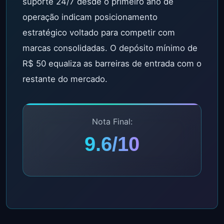
suporte 24/7 desde o primeiro ano de
operação indicam posicionamento
estratégico voltado para competir com
marcas consolidadas. O depósito mínimo de
R$ 50 equaliza as barreiras de entrada com o
restante do mercado.
Nota Final:
9.6/10