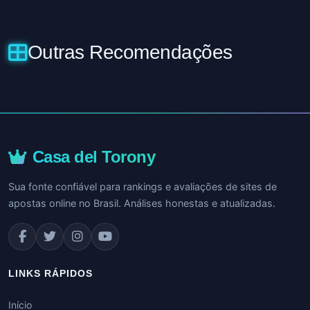
Outras Recomendações
Casa del Torony
Sua fonte confiável para rankings e avaliações de sites de
apostas online no Brasil. Análises honestas e atualizadas.
LINKS RÁPIDOS
Início