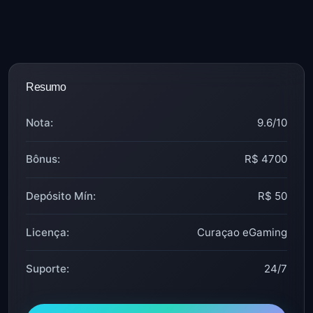
Resumo
Nota:
9.6/10
Bônus:
R$ 4700
Depósito Mín:
R$ 50
Licença:
Curaçao eGaming
Suporte:
24/7