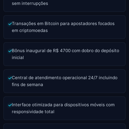
sem interrupções
Transações em Bitcoin para apostadores focados
em criptomoedas
Bônus inaugural de R$ 4700 com dobro do depósito
inicial
Central de atendimento operacional 24/7 incluindo
fins de semana
Interface otimizada para dispositivos móveis com
responsividade total