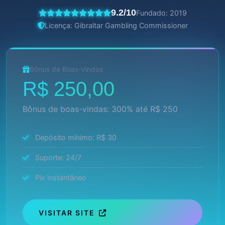
9.2/10
Fundado: 2019
Licença: Gibraltar Gambling Commissioner
Bônus de Boas-Vindas
R$ 250,00
Bônus de boas-vindas: 300% até R$ 250
Depósito mínimo: R$ 30
Suporte: 24/7
Pix instantâneo
VISITAR SITE