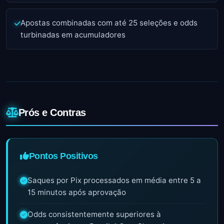
Apostas combinadas com até 25 seleções e odds
turbinadas em acumuladores
Prós e Contras
Pontos Positivos
Saques por Pix processados em média entre 5 a
15 minutos após aprovação
Odds consistentemente superiores à