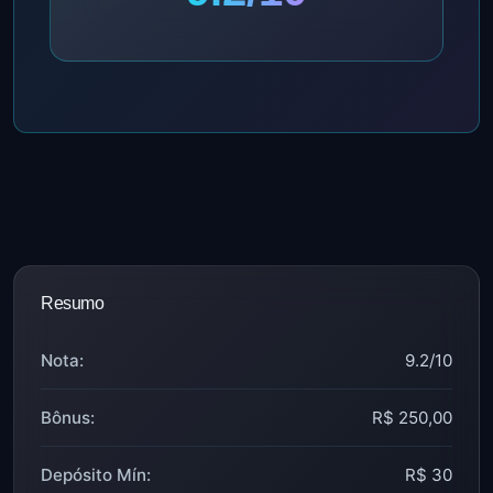
Resumo
Nota:
9.2/10
Bônus:
R$ 250,00
Depósito Mín:
R$ 30