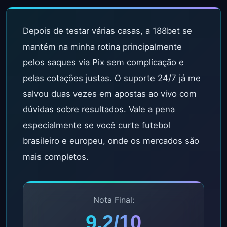
Depois de testar várias casas, a 188bet se
mantém na minha rotina principalmente
pelos saques via Pix sem complicação e
pelas cotações justas. O suporte 24/7 já me
salvou duas vezes em apostas ao vivo com
dúvidas sobre resultados. Vale a pena
especialmente se você curte futebol
brasileiro e europeu, onde os mercados são
mais completos.
Nota Final:
9.2/10