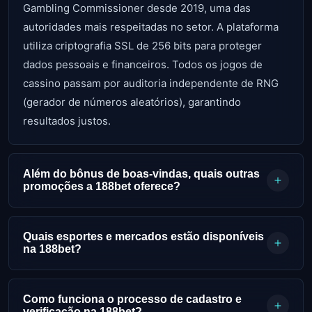
Gambling Commissioner desde 2019, uma das
autoridades mais respeitadas no setor. A plataforma
utiliza criptografia SSL de 256 bits para proteger
dados pessoais e financeiros. Todos os jogos de
cassino passam por auditoria independente de RNG
(gerador de números aleatórios), garantindo
resultados justos.
Além do bônus de boas-vindas, quais outras
promoções a 188bet oferece?
Quais esportes e mercados estão disponíveis
na 188bet?
Como funciona o processo de cadastro e
verificação na 188bet?