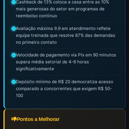
Cashback de 13% coloca a casa entre as 10%
mais generosas do setor em programas de
reembolso contínuo
Avaliação máxima 9.9 em atendimento reflete
equipe treinada que resolve 87% das demandas
no primeiro contato
Velocidade de pagamento via Pix em 90 minutos
supera média setorial de 4-6 horas
significativamente
Depósito mínimo de R$ 20 democratiza acesso
comparado a concorrentes que exigem R$ 50-
100
Pontos a Melhorar