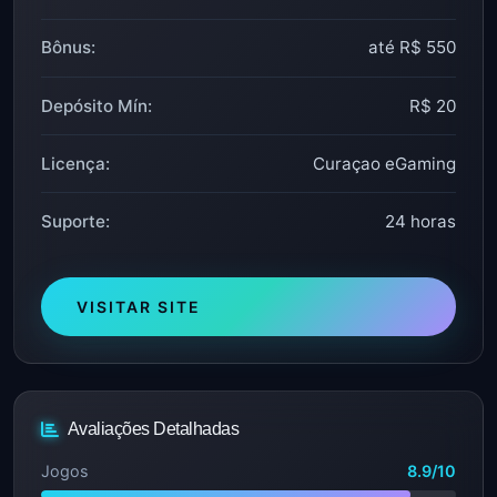
Bônus:
até R$ 550
Depósito Mín:
R$ 20
Licença:
Curaçao eGaming
Suporte:
24 horas
VISITAR SITE
Avaliações Detalhadas
Jogos
8.9/10