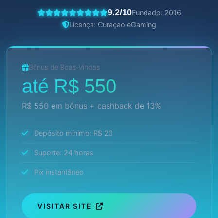
9.2/10
Fundado: 2016
Licença: Curaçao eGaming
Bônus de Boas-Vindas
até R$ 550
R$ 550 em bônus + cashback de 13%
Depósito mínimo: R$ 20
Suporte: 24 horas
Pix instantâneo
VISITAR SITE