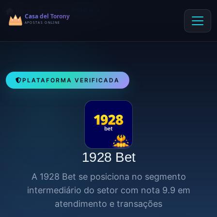
Início
Ranking
1928 Bet
PLATAFORMA VERIFICADA
1928 Bet
A 1928 Bet se posiciona no segmento
intermediário do setor com nota 9.9 em
atendimento e transações