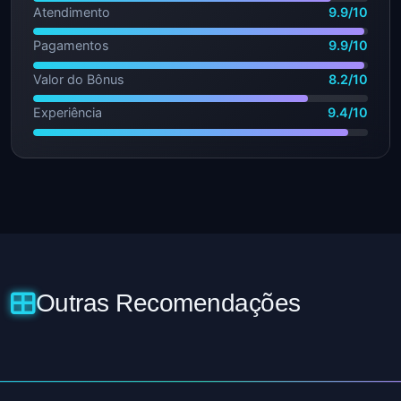
Atendimento
9.9/10
Pagamentos
9.9/10
Valor do Bônus
8.2/10
Experiência
9.4/10
Outras Recomendações