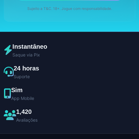
Sujeito a T&C. 18+. Jogue com responsabilidade.
Instantâneo
Saque via Pix
24 horas
Suporte
Sim
App Mobile
1,420
Avaliações