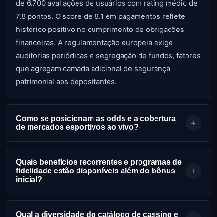
de 6.700 avaliações de usuários com rating médio de
7.8 pontos. O score de 8.1 em pagamentos reflete
histórico positivo no cumprimento de obrigações
financeiras. A regulamentação europeia exige
auditorias periódicas e segregação de fundos, fatores
que agregam camada adicional de segurança
patrimonial aos depositantes.
Como se posicionam as odds e a cobertura
de mercados esportivos ao vivo?
Quais benefícios recorrentes e programas de
fidelidade estão disponíveis além do bônus
inicial?
Qual a diversidade do catálogo de cassino e