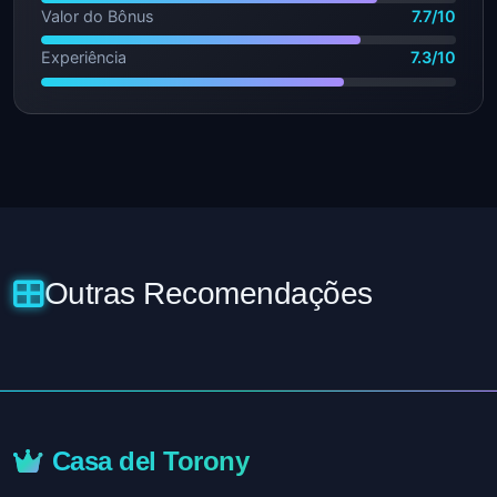
Valor do Bônus
7.7/10
Experiência
7.3/10
Outras Recomendações
Casa del Torony