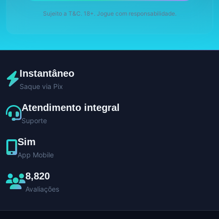
Sujeito a T&C. 18+. Jogue com responsabilidade.
Instantâneo
Saque via Pix
Atendimento integral
Suporte
Sim
App Mobile
8,820
Avaliações