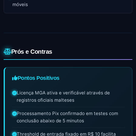
móveis
Prós e Contras
Pontos Positivos
Licença MGA ativa e verificável através de
registros oficiais malteses
Processamento Pix confirmado em testes com
conclusão abaixo de 5 minutos
Threshold de entrada fixado em R$ 10 facilita