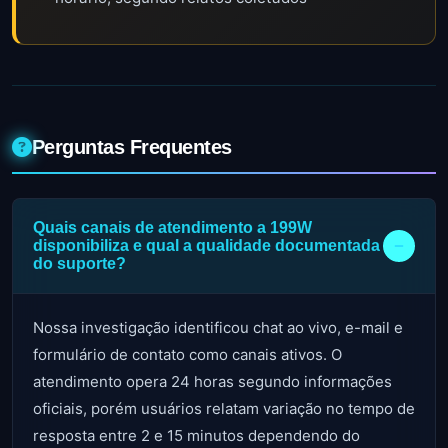
Perguntas Frequentes
Quais canais de atendimento a 199W
disponibiliza e qual a qualidade documentada
do suporte?
Nossa investigação identificou chat ao vivo, e-mail e
formulário de contato como canais ativos. O
atendimento opera 24 horas segundo informações
oficiais, porém usuários relatam variação no tempo de
resposta entre 2 e 15 minutos dependendo do