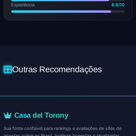
Experiência
8.8/10
Outras Recomendações
Casa del Torony
Sua fonte confiável para rankings e avaliações de sites de
apostas online no Brasil. Análises honestas e atualizadas.