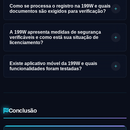
Como se processa o registro na 199W e quais
documentos são exigidos para verificação?
A 199W apresenta medidas de segurança
verificáveis e como está sua situação de
licenciamento?
Existe aplicativo móvel da 199W e quais
funcionalidades foram testadas?
Conclusão