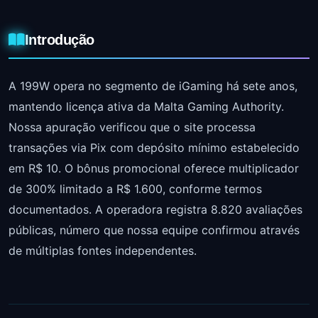
Introdução
A 199W opera no segmento de iGaming há sete anos,
mantendo licença ativa da Malta Gaming Authority.
Nossa apuração verificou que o site processa
transações via Pix com depósito mínimo estabelecido
em R$ 10. O bônus promocional oferece multiplicador
de 300% limitado a R$ 1.600, conforme termos
documentados. A operadora registra 8.820 avaliações
públicas, número que nossa equipe confirmou através
de múltiplas fontes independentes.