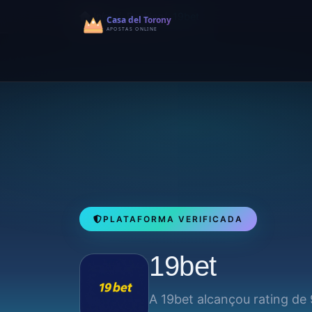
Início
Ranking
19bet
PLATAFORMA VERIFICADA
19bet
A 19bet alcançou rating de