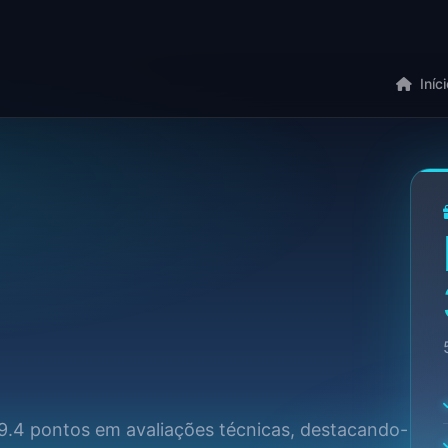
Iníci
 9.4 pontos em avaliações técnicas, destacando-