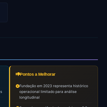
Pontos a Melhorar
Fundação em 2023 representa histórico
as
operacional limitado para análise
longitudinal