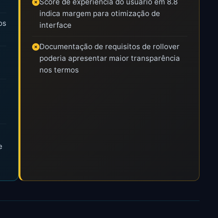
Score de experiência do usuário em 8.8
indica margem para otimização de
os
interface
Documentação de requisitos de rollover
poderia apresentar maior transparência
nos termos
e