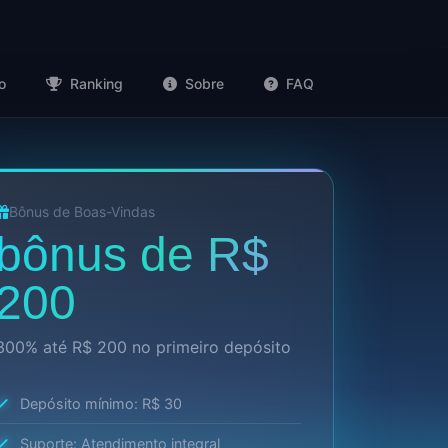
o
Ranking
Sobre
FAQ
Bônus de Boas-Vindas
bônus de R$
200
300% até R$ 200 no primeiro depósito
Depósito mínimo: R$ 30
Suporte: Atendimento integral