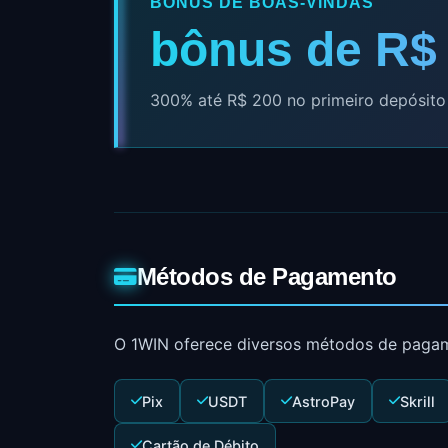
BÔNUS DE BOAS-VINDAS
bônus de R$
300% até R$ 200 no primeiro depósito
Métodos de Pagamento
O 1WIN oferece diversos métodos de pagame
Pix
USDT
AstroPay
Skrill
Cartão de Débito