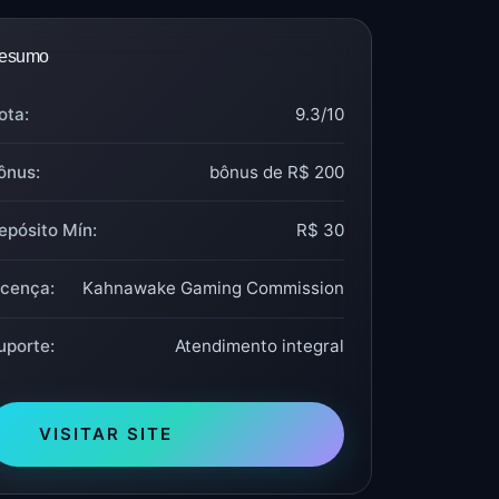
esumo
ota:
9.3/10
ônus:
bônus de R$ 200
epósito Mín:
R$ 30
icença:
Kahnawake Gaming Commission
uporte:
Atendimento integral
VISITAR SITE