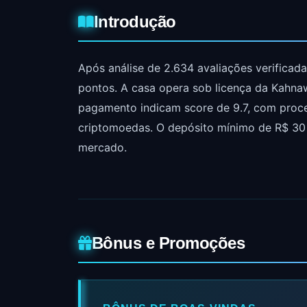
Introdução
Após análise de 2.634 avaliações verificada
pontos. A casa opera sob licença da Kahn
pagamento indicam score de 9.7, com proce
criptomoedas. O depósito mínimo de R$ 30
mercado.
Bônus e Promoções