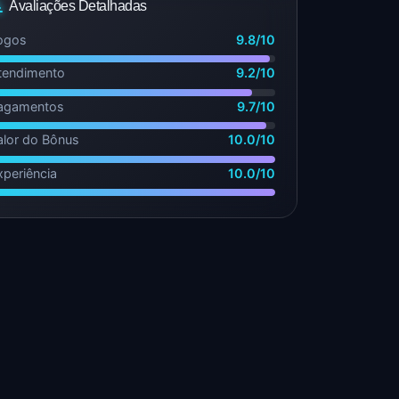
Avaliações Detalhadas
ogos
9.8/10
tendimento
9.2/10
agamentos
9.7/10
alor do Bônus
10.0/10
xperiência
10.0/10