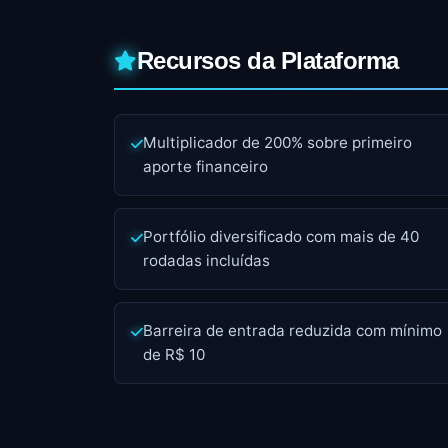
Recursos da Plataforma
Multiplicador de 200% sobre primeiro
aporte financeiro
Portfólio diversificado com mais de 40
rodadas incluídas
Barreira de entrada reduzida com mínimo
de R$ 10