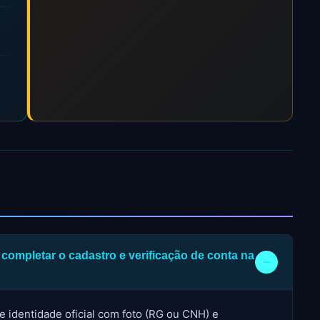
ompletar o cadastro e verificação de conta na
 identidade oficial com foto (RG ou CNH) e