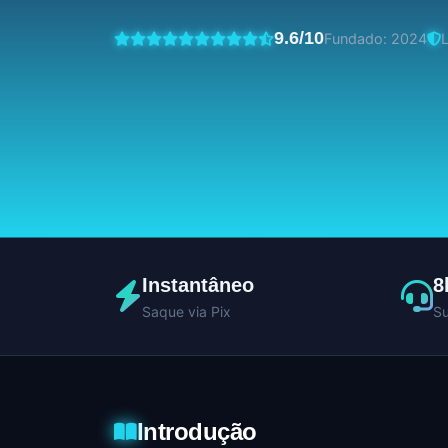
9.6/10
Fundado: 2024
Instantâneo
8
Saque via Pix
Su
Introdução