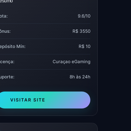
esumo
ota:
9.6/10
ônus:
R$ 3550
epósito Mín:
R$ 10
icença:
Curaçao eGaming
uporte:
8h às 24h
VISITAR SITE