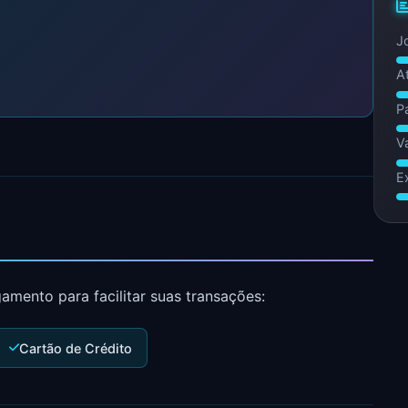
J
A
P
V
E
mento para facilitar suas transações:
Cartão de Crédito