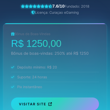
7.6/10
Fundado: 2018
Licença: Curaçao eGaming
Bônus de Boas-Vindas
R$ 1250,00
Bônus de boas-vindas: 250% até R$ 1250
Depósito mínimo: R$ 20
Suporte: 24 horas
Pix instantâneo
VISITAR SITE