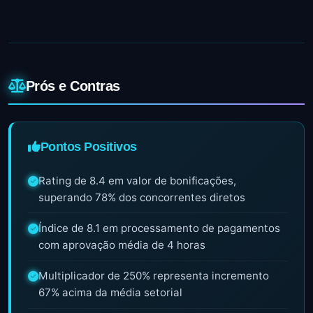
Prós e Contras
Pontos Positivos
Rating de 8.4 em valor de bonificações,
superando 78% dos concorrentes diretos
Índice de 8.1 em processamento de pagamentos
com aprovação média de 4 horas
Multiplicador de 250% representa incremento
67% acima da média setorial