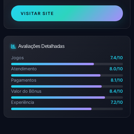
VISITAR SITE
Avaliações Detalhadas
Jogos
7.4/10
Atendimento
8.0/10
Pagamentos
8.1/10
Valor do Bônus
8.4/10
Experiência
7.2/10