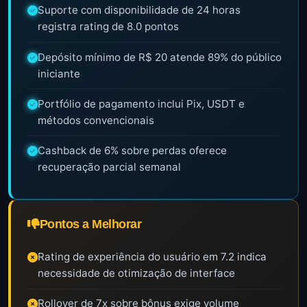
Suporte com disponibilidade de 24 horas
registra rating de 8.0 pontos
Depósito mínimo de R$ 20 atende 89% do público
iniciante
Portfólio de pagamento inclui Pix, USDT e
métodos convencionais
Cashback de 6% sobre perdas oferece
recuperação parcial semanal
Pontos a Melhorar
Rating de experiência do usuário em 7.2 indica
necessidade de otimização de interface
Rollover de 7x sobre bônus exige volume