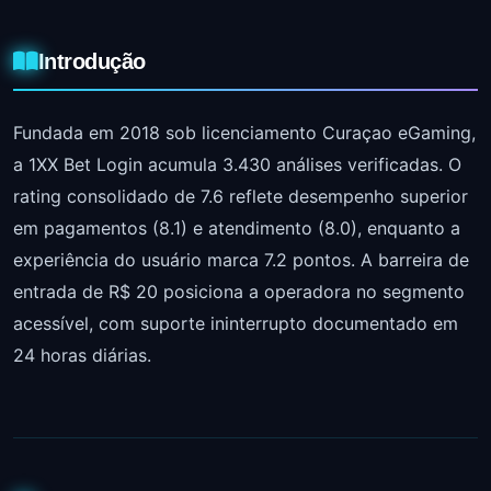
Introdução
Fundada em 2018 sob licenciamento Curaçao eGaming,
a 1XX Bet Login acumula 3.430 análises verificadas. O
rating consolidado de 7.6 reflete desempenho superior
em pagamentos (8.1) e atendimento (8.0), enquanto a
experiência do usuário marca 7.2 pontos. A barreira de
entrada de R$ 20 posiciona a operadora no segmento
acessível, com suporte ininterrupto documentado em
24 horas diárias.