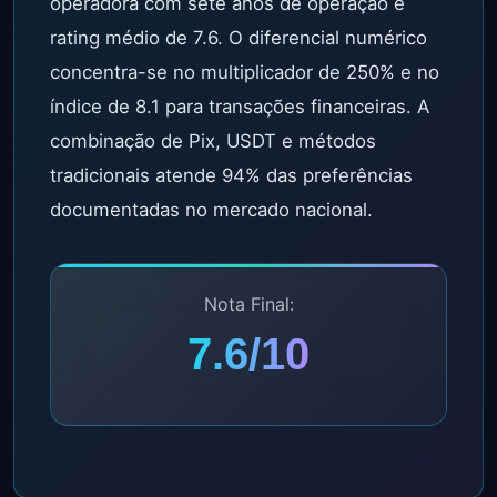
operadora com sete anos de operação e
rating médio de 7.6. O diferencial numérico
concentra-se no multiplicador de 250% e no
índice de 8.1 para transações financeiras. A
combinação de Pix, USDT e métodos
tradicionais atende 94% das preferências
documentadas no mercado nacional.
Nota Final:
7.6/10