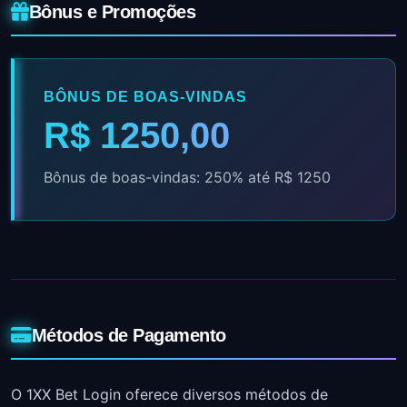
Bônus e Promoções
BÔNUS DE BOAS-VINDAS
R$ 1250,00
Bônus de boas-vindas: 250% até R$ 1250
Métodos de Pagamento
O 1XX Bet Login oferece diversos métodos de