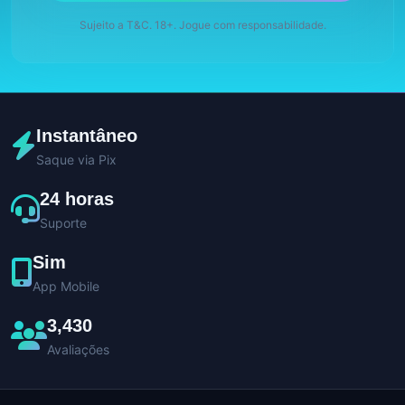
Sujeito a T&C. 18+. Jogue com responsabilidade.
Instantâneo
Saque via Pix
24 horas
Suporte
Sim
App Mobile
3,430
Avaliações