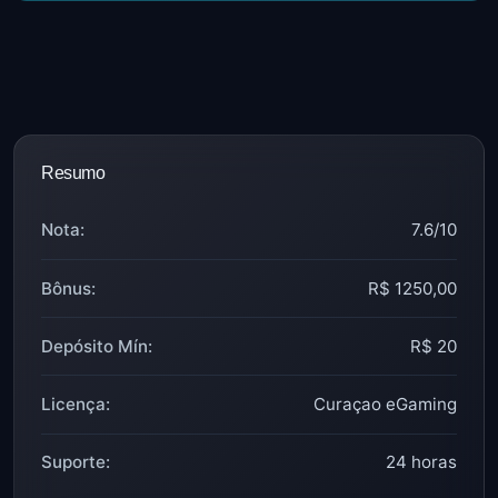
Resumo
Nota:
7.6/10
Bônus:
R$ 1250,00
Depósito Mín:
R$ 20
Licença:
Curaçao eGaming
Suporte:
24 horas