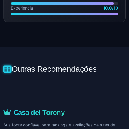
Experiência
10.0/10
Outras Recomendações
Casa del Torony
Sua fonte confiável para rankings e avaliações de sites de