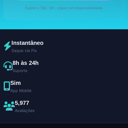
Sujeito a T&C. 18+. Jogue com responsabilidade.
Instantâneo
Saque via Pix
8h às 24h
Suporte
Sim
App Mobile
5,977
Avaliações