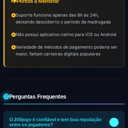
Pontos a Melhorar
Suporte funciona apenas das 8h às 24h,
deixando descoberto o período da madrugada
Não possui aplicativo nativo para iOS ou Android
Variedade de métodos de pagamento poderia ser
maior, faltam carteiras digitais populares
Perguntas Frequentes
O 200jogo é confiável e tem boa reputação
entre os jogadores?