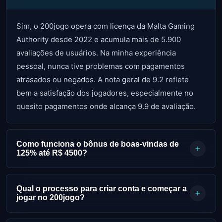
Sim, o 200jogo opera com licença da Malta Gaming
Authority desde 2022 e acumula mais de 5.900
avaliações de usuários. Na minha experiência
pessoal, nunca tive problemas com pagamentos
atrasados ou negados. A nota geral de 9.2 reflete
bem a satisfação dos jogadores, especialmente no
quesito pagamentos onde alcança 9.9 de avaliação.
Como funciona o bônus de boas-vindas de
125% até R$ 4500?
Qual o processo para criar conta e começar a
jogar no 200jogo?