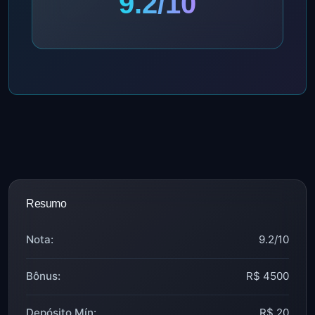
9.2/10
Resumo
Nota:
9.2/10
Bônus:
R$ 4500
Depósito Mín:
R$ 20