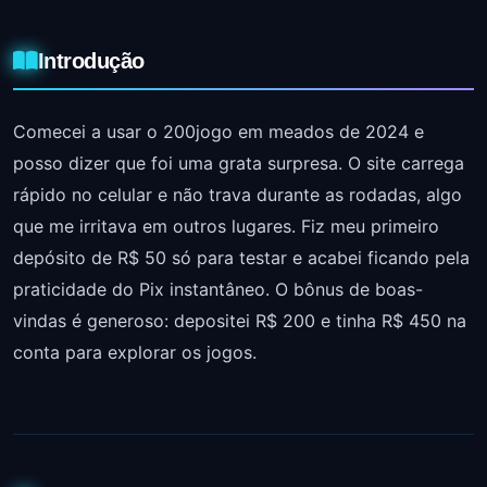
Introdução
Comecei a usar o 200jogo em meados de 2024 e
posso dizer que foi uma grata surpresa. O site carrega
rápido no celular e não trava durante as rodadas, algo
que me irritava em outros lugares. Fiz meu primeiro
depósito de R$ 50 só para testar e acabei ficando pela
praticidade do Pix instantâneo. O bônus de boas-
vindas é generoso: depositei R$ 200 e tinha R$ 450 na
conta para explorar os jogos.