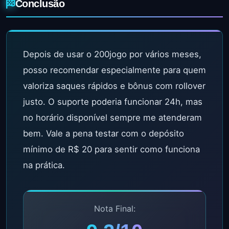
Conclusão
Depois de usar o 200jogo por vários meses,
posso recomendar especialmente para quem
valoriza saques rápidos e bônus com rollover
justo. O suporte poderia funcionar 24h, mas
no horário disponível sempre me atenderam
bem. Vale a pena testar com o depósito
mínimo de R$ 20 para sentir como funciona
na prática.
Nota Final: