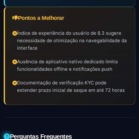
Pontos a Melhorar
Índice de experiência do usuário de 8.3 sugere
necessidade de otimização na navegabilidade da
interface
Ausência de aplicativo nativo dedicado limita
funcionalidades offline e notificações push
Documentação de verificação KYC pode
estender prazo inicial de saque em até 72 horas
Perguntas Frequentes