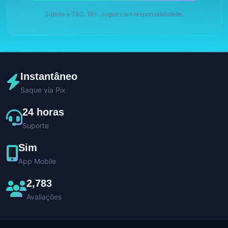
Sujeito a T&C. 18+. Jogue com responsabilidade.
Instantâneo
Saque via Pix
24 horas
Suporte
Sim
App Mobile
2,783
Avaliações