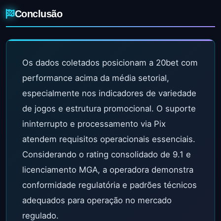
Conclusão
Os dados coletados posicionam a 20bet com
performance acima da média setorial,
especialmente nos indicadores de variedade
de jogos e estrutura promocional. O suporte
ininterrupto e processamento via Pix
atendem requisitos operacionais essenciais.
Considerando o rating consolidado de 9.1 e
licenciamento MGA, a operadora demonstra
conformidade regulatória e padrões técnicos
adequados para operação no mercado
regulado.