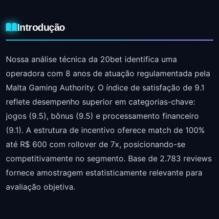
Introdução
Nossa análise técnica da 20bet identifica uma
operadora com 8 anos de atuação regulamentada pela
Malta Gaming Authority. O índice de satisfação de 9.1
reflete desempenho superior em categorias-chave:
jogos (9.5), bônus (9.5) e processamento financeiro
(9.1). A estrutura de incentivo oferece match de 100%
até R$ 600 com rollover de 7x, posicionando-se
competitivamente no segmento. Base de 2.783 reviews
fornece amostragem estatisticamente relevante para
avaliação objetiva.