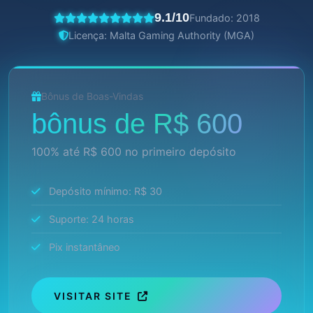
9.1/10
Fundado: 2018
Licença: Malta Gaming Authority (MGA)
Bônus de Boas-Vindas
bônus de R$ 600
100% até R$ 600 no primeiro depósito
Depósito mínimo: R$ 30
Suporte: 24 horas
Pix instantâneo
VISITAR SITE