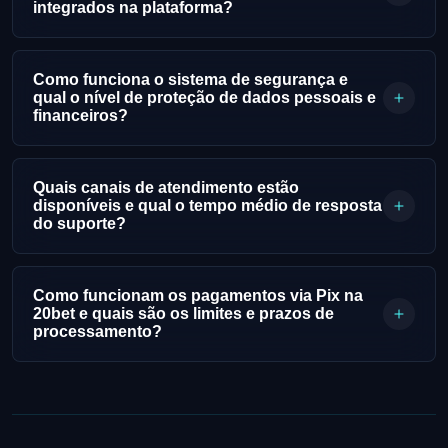
integrados na plataforma?
Como funciona o sistema de segurança e
qual o nível de proteção de dados pessoais e
financeiros?
Quais canais de atendimento estão
disponíveis e qual o tempo médio de resposta
do suporte?
Como funcionam os pagamentos via Pix na
20bet e quais são os limites e prazos de
processamento?