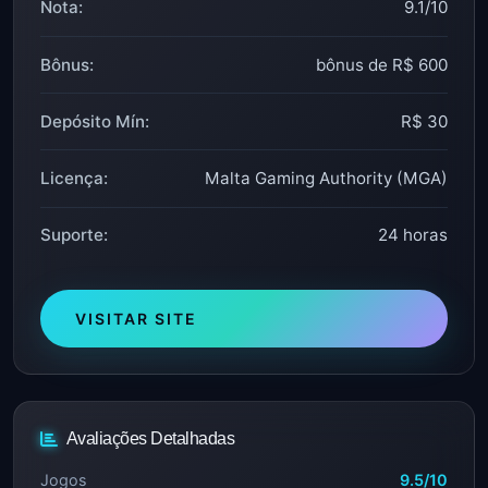
Nota:
9.1/10
Bônus:
bônus de R$ 600
Depósito Mín:
R$ 30
Licença:
Malta Gaming Authority (MGA)
Suporte:
24 horas
VISITAR SITE
Avaliações Detalhadas
Jogos
9.5/10