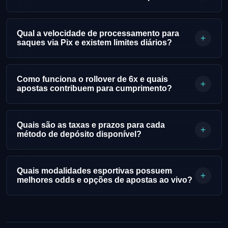
Qual a velocidade de processamento para
saques via Pix e existem limites diários?
Como funciona o rollover de 6x e quais
apostas contribuem para cumprimento?
Quais são as taxas e prazos para cada
método de depósito disponível?
Quais modalidades esportivas possuem
melhores odds e opções de apostas ao vivo?