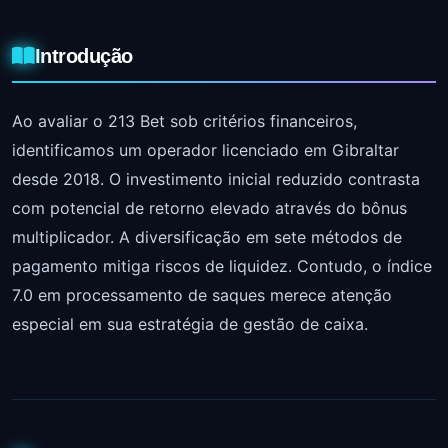
Introdução
Ao avaliar o 213 Bet sob critérios financeiros,
identificamos um operador licenciado em Gibraltar
desde 2018. O investimento inicial reduzido contrasta
com potencial de retorno elevado através do bônus
multiplicador. A diversificação em sete métodos de
pagamento mitiga riscos de liquidez. Contudo, o índice
7.0 em processamento de saques merece atenção
especial em sua estratégia de gestão de caixa.