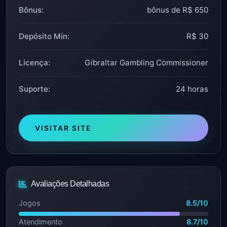
Bônus:
bônus de R$ 650
Depósito Mín:
R$ 30
Licença:
Gibraltar Gambling Commissioner
Suporte:
24 horas
VISITAR SITE
Avaliações Detalhadas
Jogos
8.5/10
Atendimento
8.7/10