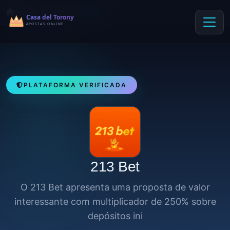
Início
Ranking
213 Bet
PLATAFORMA VERIFICADA
213 Bet
O 213 Bet apresenta uma proposta de valor
interessante com multiplicador de 250% sobre
depósitos ini