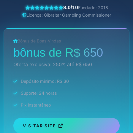
8.0/10
Fundado: 2018
Licença: Gibraltar Gambling Commissioner
Bônus de Boas-Vindas
bônus de R$ 650
Oferta exclusiva: 250% até R$ 650
Depósito mínimo: R$ 30
Suporte: 24 horas
Pix instantâneo
VISITAR SITE