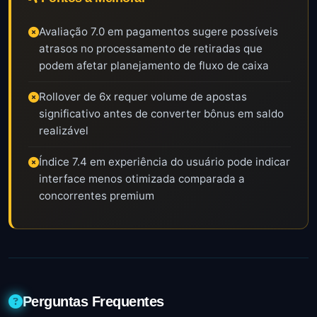
Avaliação 7.0 em pagamentos sugere possíveis
atrasos no processamento de retiradas que
podem afetar planejamento de fluxo de caixa
Rollover de 6x requer volume de apostas
significativo antes de converter bônus em saldo
realizável
Índice 7.4 em experiência do usuário pode indicar
interface menos otimizada comparada a
concorrentes premium
Perguntas Frequentes