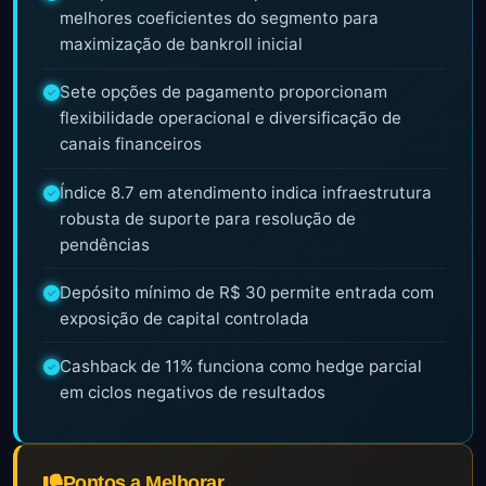
melhores coeficientes do segmento para
maximização de bankroll inicial
Sete opções de pagamento proporcionam
flexibilidade operacional e diversificação de
canais financeiros
Índice 8.7 em atendimento indica infraestrutura
robusta de suporte para resolução de
pendências
Depósito mínimo de R$ 30 permite entrada com
exposição de capital controlada
Cashback de 11% funciona como hedge parcial
em ciclos negativos de resultados
Pontos a Melhorar