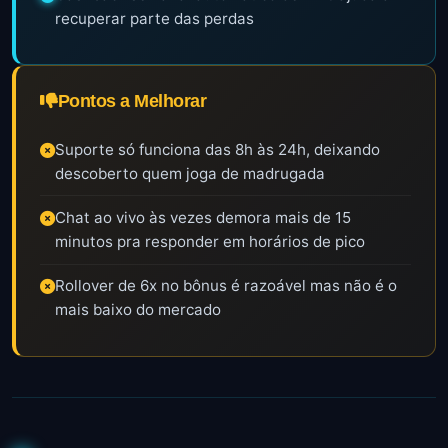
recuperar parte das perdas
Pontos a Melhorar
Suporte só funciona das 8h às 24h, deixando
descoberto quem joga de madrugada
Chat ao vivo às vezes demora mais de 15
minutos pra responder em horários de pico
Rollover de 6x no bônus é razoável mas não é o
mais baixo do mercado