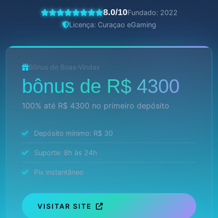
8.0/10
Fundado: 2022
Licença: Curaçao eGaming
Bônus de Boas-Vindas
bônus de R$ 4300
100% até R$ 4300 no primeiro depósito
Depósito mínimo: R$ 30
Suporte: 8h às 24h
Pix instantâneo
VISITAR SITE