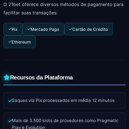
O 21bet oferece diversos métodos de pagamento para
facilitar suas transações:
Pix
Mercado Pago
Cartão de Crédito
Ethereum
Recursos da Plataforma
Saques via Pix processados em média 12 minutos
Mais de 3.500 slots de provedores como Pragmatic
Play e Evolution