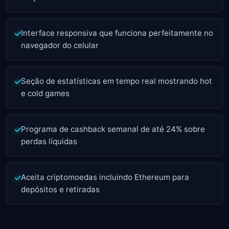
Interface responsiva que funciona perfeitamente no
navegador do celular
Seção de estatísticas em tempo real mostrando hot
e cold games
Programa de cashback semanal de até 24% sobre
perdas líquidas
Aceita criptomoedas incluindo Ethereum para
depósitos e retiradas