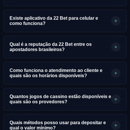
Existe aplicativo da 22 Bet para celular e
como funciona?
Qual é a reputação da 22 Bet entre os
apostadores brasileiros?
Como funciona o atendimento ao cliente e
quais são os horários disponíveis?
Quantos jogos de cassino estão disponíveis e
quais são os provedores?
Quais métodos posso usar para depositar e
qual o valor mínimo?