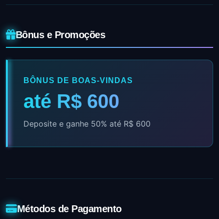
Bônus e Promoções
BÔNUS DE BOAS-VINDAS
até R$ 600
Deposite e ganhe 50% até R$ 600
Métodos de Pagamento