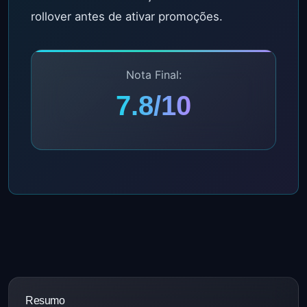
rollover antes de ativar promoções.
Nota Final:
7.8/10
Resumo