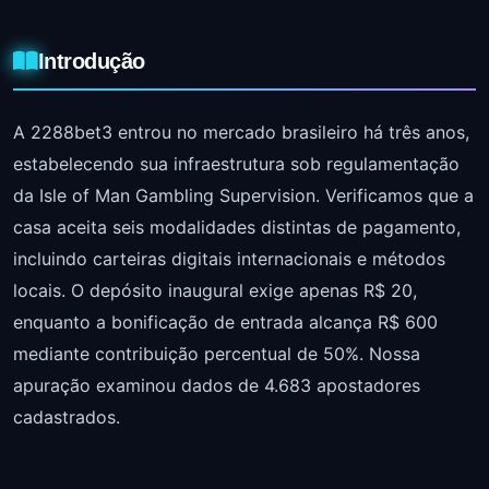
Introdução
A 2288bet3 entrou no mercado brasileiro há três anos,
estabelecendo sua infraestrutura sob regulamentação
da Isle of Man Gambling Supervision. Verificamos que a
casa aceita seis modalidades distintas de pagamento,
incluindo carteiras digitais internacionais e métodos
locais. O depósito inaugural exige apenas R$ 20,
enquanto a bonificação de entrada alcança R$ 600
mediante contribuição percentual de 50%. Nossa
apuração examinou dados de 4.683 apostadores
cadastrados.