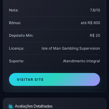
Nota:
7.8/10
Bônus:
até R$ 600
Depósito Mín:
R$ 20
Licença:
Isle of Man Gambling Supervision
Suporte:
Atendimento integral
VISITAR SITE
Avaliações Detalhadas