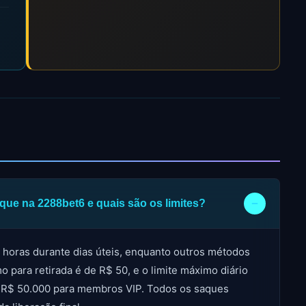
ue na 2288bet6 e quais são os limites?
 horas durante dias úteis, enquanto outros métodos
o para retirada é de R$ 50, e o limite máximo diário
e R$ 50.000 para membros VIP. Todos os saques