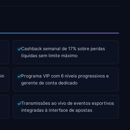
Cashback semanal de 17% sobre perdas
líquidas sem limite máximo
oin
Programa VIP com 6 níveis progressivos e
gerente de conta dedicado
Transmissões ao vivo de eventos esportivos
integradas à interface de apostas