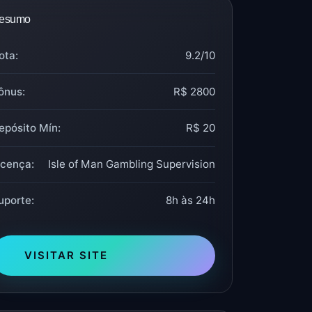
esumo
ota:
9.2/10
ônus:
R$ 2800
epósito Mín:
R$ 20
icença:
Isle of Man Gambling Supervision
uporte:
8h às 24h
VISITAR SITE