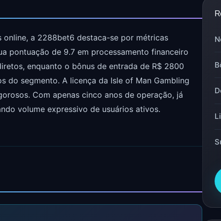
R
os online, a 2288bet6 destaca-se por métricas
N
ua pontuação de 9.7 em processamento financeiro
B
diretos, enquanto o bônus de entrada de R$ 2800
os do segmento. A licença da Isle of Man Gambling
D
igorosos. Com apenas cinco anos de operação, já
ando volume expressivo de usuários ativos.
L
S