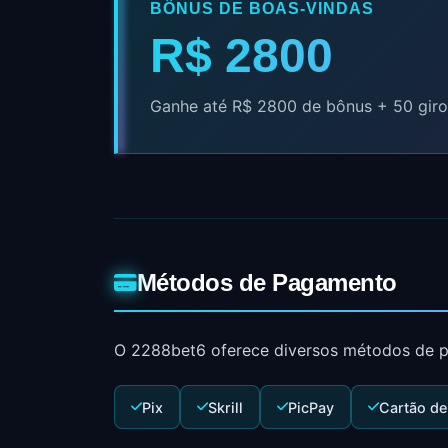
BÔNUS DE BOAS-VINDAS
R$ 2800
Ganhe até R$ 2800 de bônus + 50 giros
Métodos de Pagamento
O 2288bet6 oferece diversos métodos de pa
Pix
Skrill
PicPay
Cartão de