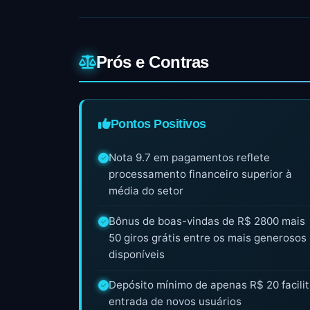
Prós e Contras
Pontos Positivos
Nota 9.7 em pagamentos reflete
processamento financeiro superior à
média do setor
Bônus de boas-vindas de R$ 2800 mais
50 giros grátis entre os mais generosos
disponíveis
Depósito mínimo de apenas R$ 20 facili
entrada de novos usuários