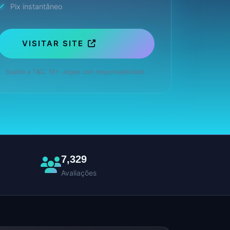
Pix instantâneo
VISITAR SITE
Sujeito a T&C. 18+. Jogue com responsabilidade.
7,329
Avaliações