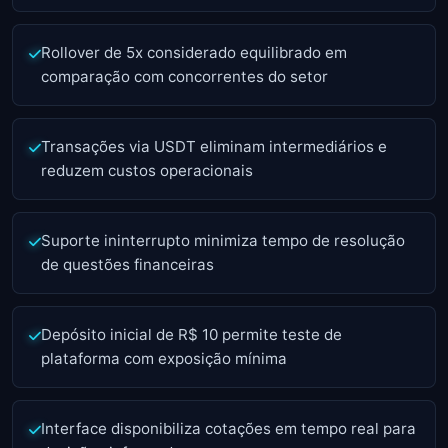
Rollover de 5x considerado equilibrado em
comparação com concorrentes do setor
Transações via USDT eliminam intermediários e
reduzem custos operacionais
Suporte ininterrupto minimiza tempo de resolução
de questões financeiras
Depósito inicial de R$ 10 permite teste de
plataforma com exposição mínima
Interface disponibiliza cotações em tempo real para