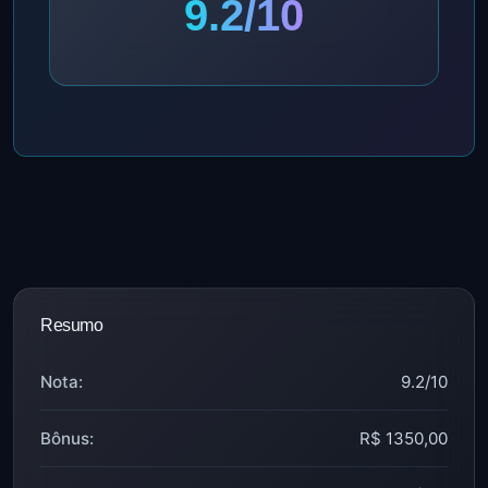
9.2/10
Resumo
Nota:
9.2/10
Bônus:
R$ 1350,00