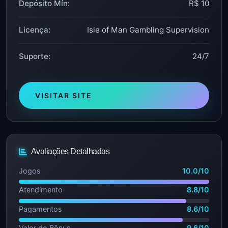
Depósito Mín:
R$ 10
Licença:
Isle of Man Gambling Supervision
Suporte:
24/7
VISITAR SITE
Avaliações Detalhadas
Jogos
10.0/10
Atendimento
8.8/10
Pagamentos
8.6/10
Valor do Bônus
9.6/10