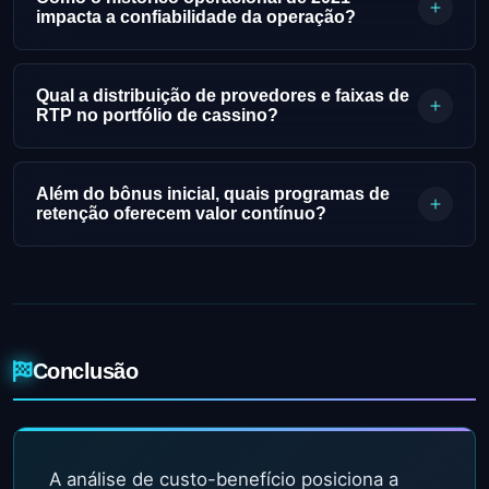
impacta a confiabilidade da operação?
Qual a distribuição de provedores e faixas de
RTP no portfólio de cassino?
Além do bônus inicial, quais programas de
retenção oferecem valor contínuo?
Conclusão
A análise de custo-benefício posiciona a