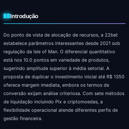
Introdução
Do ponto de vista de alocação de recursos, a 22bet
estabelece parâmetros interessantes desde 2021 sob
regulação da Isle of Man. O diferencial quantitativo
está nos 10.0 pontos em variedade de produtos,
sugerindo amplitude superior à média setorial. A
proposta de duplicar o investimento inicial até R$ 1350
oferece margem imediata, embora os termos de
conversão exijam análise criteriosa. Com sete métodos
de liquidação incluindo Pix e criptomoedas, a
flexibilidade operacional atende diferentes perfis de
gestão financeira.