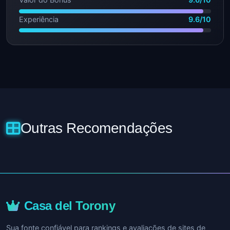
Experiência
9.6/10
Outras Recomendações
Casa del Torony
Sua fonte confiável para rankings e avaliações de sites de