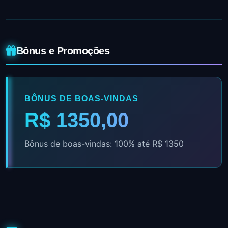
Bônus e Promoções
BÔNUS DE BOAS-VINDAS
R$ 1350,00
Bônus de boas-vindas: 100% até R$ 1350