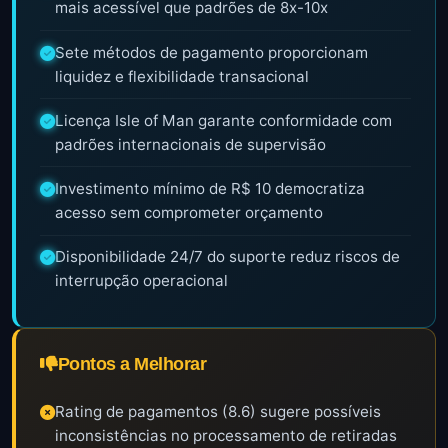
mais acessível que padrões de 8x-10x
Sete métodos de pagamento proporcionam
liquidez e flexibilidade transacional
Licença Isle of Man garante conformidade com
padrões internacionais de supervisão
Investimento mínimo de R$ 10 democratiza
acesso sem comprometer orçamento
Disponibilidade 24/7 do suporte reduz riscos de
interrupção operacional
Pontos a Melhorar
Rating de pagamentos (8.6) sugere possíveis
inconsistências no processamento de retiradas