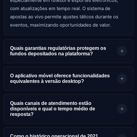
especialmente em futebol e esportes eletrônicos,
com atualizações em tempo real. O sistema de
apostas ao vivo permite ajustes táticos durante os
eventos, maximizando oportunidades de valor.
Quais garantias regulatórias protegem os
fundos depositados na plataforma?
O aplicativo móvel oferece funcionalidades
equivalentes à versão desktop?
Quais canais de atendimento estão
disponíveis e qual o tempo médio de
resposta?
Como o histórico operacional de 2021