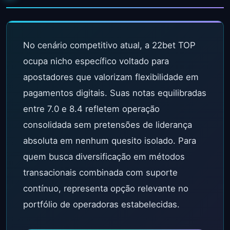
No cenário competitivo atual, a 22bet TOP
ocupa nicho específico voltado para
apostadores que valorizam flexibilidade em
pagamentos digitais. Suas notas equilibradas
entre 7.0 e 8.4 refletem operação
consolidada sem pretensões de liderança
absoluta em nenhum quesito isolado. Para
quem busca diversificação em métodos
transacionais combinada com suporte
contínuo, representa opção relevante no
portfólio de operadoras estabelecidas.