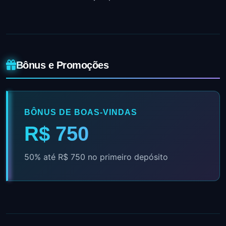
Bônus e Promoções
BÔNUS DE BOAS-VINDAS
R$ 750
50% até R$ 750 no primeiro depósito