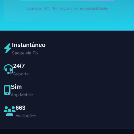
Sujeito a T&C. 18+. Jogue com responsabilidade.
Instantâneo
Saque via Pix
24/7
Suporte
Sim
App Mobile
663
Avaliações