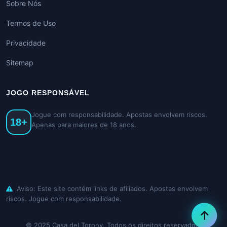
Sobre Nós
Termos de Uso
Privacidade
Sitemap
JOGO RESPONSÁVEL
Jogue com responsabilidade. Apostas envolvem riscos.
18+
Apenas para maiores de 18 anos.
Aviso: Este site contém links de afiliados. Apostas envolvem
riscos. Jogue com responsabilidade.
© 2025 Casa del Torony. Todos os direitos reservados.