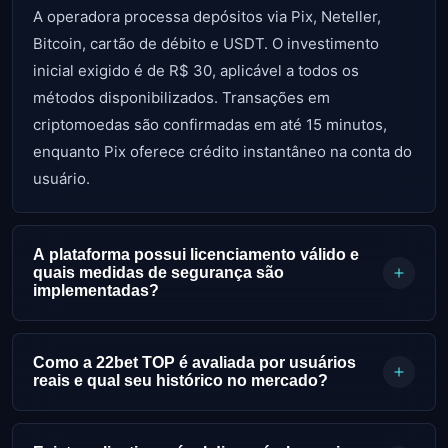
A operadora processa depósitos via Pix, Neteller,
Bitcoin, cartão de débito e USDT. O investimento
inicial exigido é de R$ 30, aplicável a todos os
métodos disponibilizados. Transações em
criptomoedas são confirmadas em até 15 minutos,
enquanto Pix oferece crédito instantâneo na conta do
usuário.
A plataforma possui licenciamento válido e
quais medidas de segurança são
implementadas?
Como a 22bet TOP é avaliada por usuários
reais e qual seu histórico no mercado?