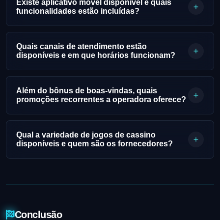
Existe aplicativo móvel disponível e quais
funcionalidades estão incluídas?
Quais canais de atendimento estão
disponíveis e em que horários funcionam?
Além do bônus de boas-vindas, quais
promoções recorrentes a operadora oferece?
Qual a variedade de jogos de cassino
disponíveis e quem são os fornecedores?
Conclusão