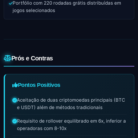
Portfólio com 220 rodadas grátis distribuídas em
jogos selecionados
Prós e Contras
Pontos Positivos
Aceitação de duas criptomoedas principais (BTC
e USDT) além de métodos tradicionais
Requisito de rollover equilibrado em 6x, inferior a
operadoras com 8-10x