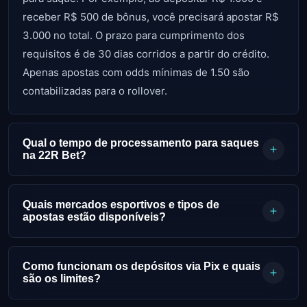
receber R$ 500 de bônus, você precisará apostar R$
3.000 no total. O prazo para cumprimento dos
requisitos é de 30 dias corridos a partir do crédito.
Apenas apostas com odds mínimas de 1.50 são
contabilizadas para o rollover.
Qual o tempo de processamento para saques
na 22R Bet?
Quais mercados esportivos e tipos de
apostas estão disponíveis?
Como funcionam os depósitos via Pix e quais
são os limites?