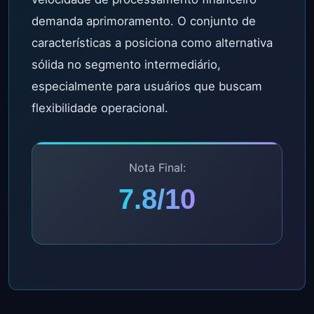
demanda aprimoramento. O conjunto de
características a posiciona como alternativa
sólida no segmento intermediário,
especialmente para usuários que buscam
flexibilidade operacional.
Nota Final:
7.8/10