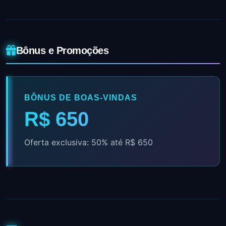
Bônus e Promoções
BÔNUS DE BOAS-VINDAS
R$ 650
Oferta exclusiva: 50% até R$ 650