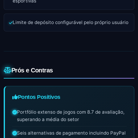
esportivas
Limite de depósito configurável pelo próprio usuário
Prós e Contras
Pontos Positivos
Portfólio extenso de jogos com 8.7 de avaliação,
superando a média do setor
Seis alternativas de pagamento incluindo PayPal