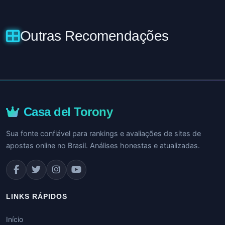
Outras Recomendações
Casa del Torony
Sua fonte confiável para rankings e avaliações de sites de
apostas online no Brasil. Análises honestas e atualizadas.
LINKS RÁPIDOS
Início