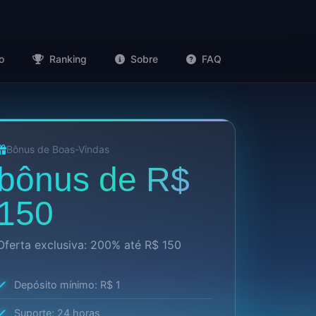
o
Ranking
Sobre
FAQ
Bônus de Boas-Vindas
bônus de R$
150
Oferta exclusiva: 200% até R$ 150
Depósito mínimo: R$ 1
Suporte: 24 horas