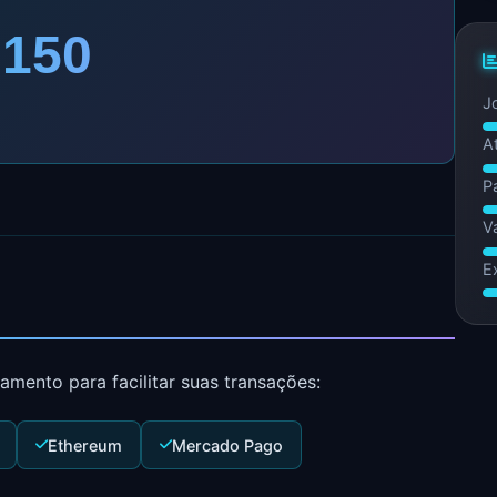
 150
J
A
P
V
E
mento para facilitar suas transações:
Ethereum
Mercado Pago