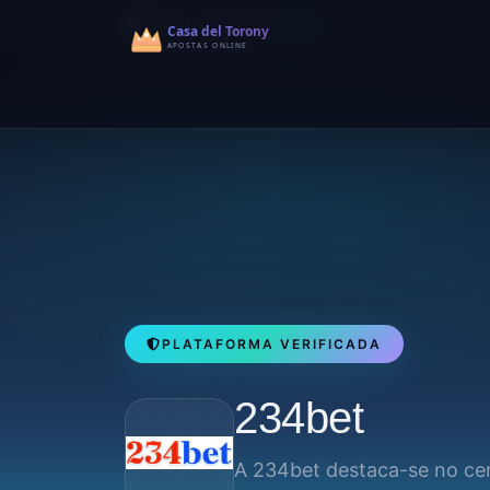
Início
Ranking
234bet
PLATAFORMA VERIFICADA
234bet
A 234bet destaca-se no cen