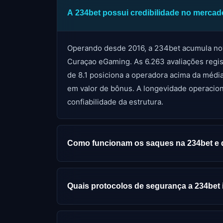
A 234bet possui credibilidade no merca
Operando desde 2016, a 234bet acumula nove
Curaçao eGaming. As 6.263 avaliações regist
de 8.1 posiciona a operadora acima da médi
em valor de bônus. A longevidade operacio
confiabilidade da estrutura.
Como funcionam os saques na 234bet e 
Quais protocolos de segurança a 234bet