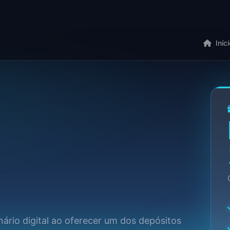
Iníci
ário digital ao oferecer um dos depósitos