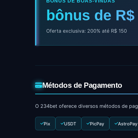
BÔNUS DE BOAS-VINDAS
bônus de R$
Oferta exclusiva: 200% até R$ 150
Métodos de Pagamento
O 234bet oferece diversos métodos de paga
Pix
USDT
PicPay
AstroPay