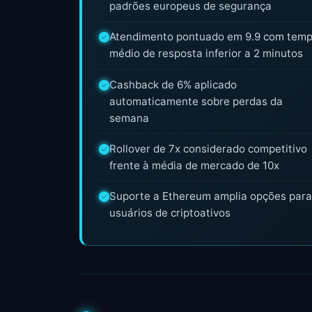
padrões europeus de segurança
Atendimento pontuado em 9.9 com tem
médio de resposta inferior a 2 minutos
Cashback de 6% aplicado
automaticamente sobre perdas da
semana
Rollover de 7x considerado competitivo
frente à média de mercado de 10x
Suporte a Ethereum amplia opções para
usuários de criptoativos