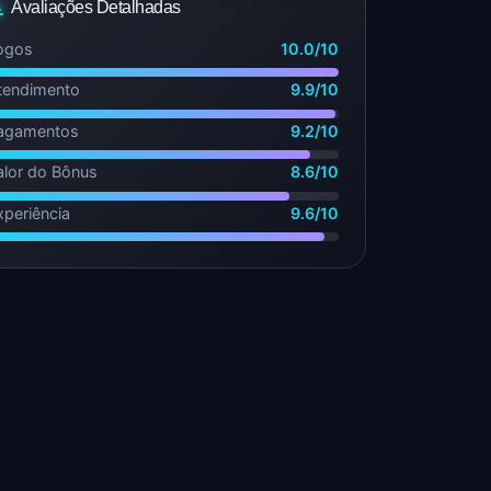
Avaliações Detalhadas
ogos
10.0/10
tendimento
9.9/10
agamentos
9.2/10
alor do Bônus
8.6/10
xperiência
9.6/10