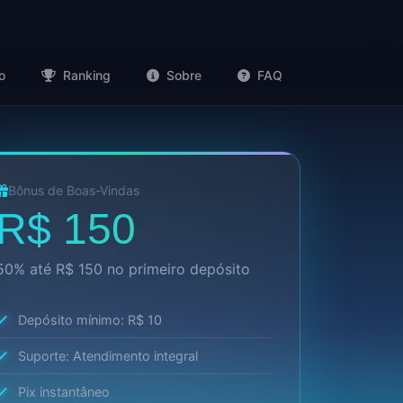
o
Ranking
Sobre
FAQ
Bônus de Boas-Vindas
R$ 150
50% até R$ 150 no primeiro depósito
Depósito mínimo: R$ 10
Suporte: Atendimento integral
Pix instantâneo