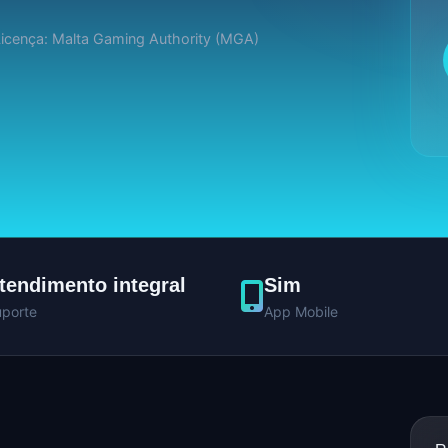
Licença: Malta Gaming Authority (MGA)
tendimento integral
Sim
porte
App Mobile