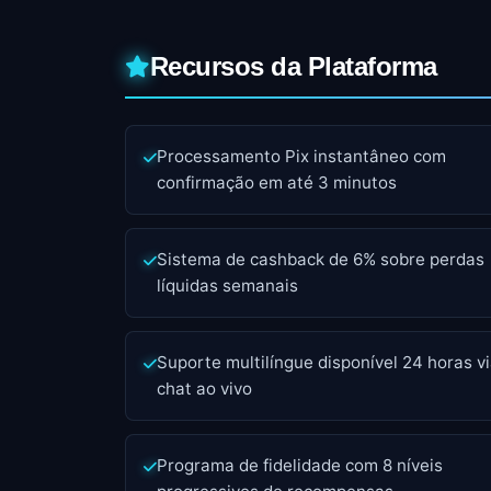
Recursos da Plataforma
Processamento Pix instantâneo com
confirmação em até 3 minutos
Sistema de cashback de 6% sobre perdas
líquidas semanais
Suporte multilíngue disponível 24 horas v
chat ao vivo
Programa de fidelidade com 8 níveis