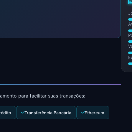
J
A
P
V
E
mento para facilitar suas transações:
rédito
Transferência Bancária
Ethereum