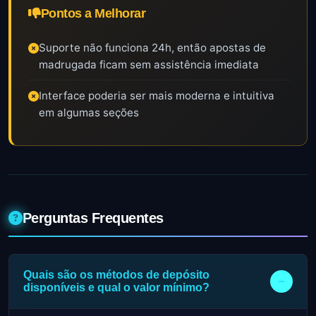
Pontos a Melhorar
Suporte não funciona 24h, então apostas de
madrugada ficam sem assistência imediata
Interface poderia ser mais moderna e intuitiva
em algumas seções
Perguntas Frequentes
Quais são os métodos de depósito
disponíveis e qual o valor mínimo?