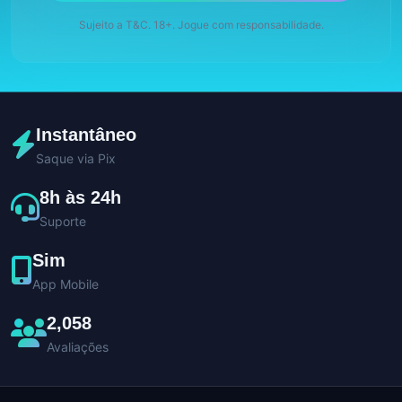
Sujeito a T&C. 18+. Jogue com responsabilidade.
Instantâneo
Saque via Pix
8h às 24h
Suporte
Sim
App Mobile
2,058
Avaliações