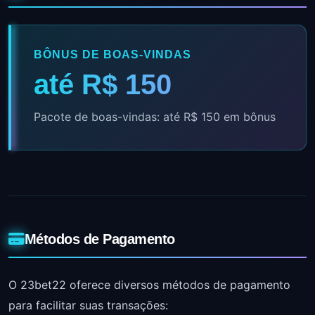
BÔNUS DE BOAS-VINDAS
até R$ 150
Pacote de boas-vindas: até R$ 150 em bônus
Métodos de Pagamento
O 23bet22 oferece diversos métodos de pagamento
para facilitar suas transações: