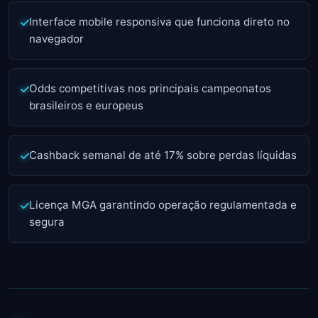
Interface mobile responsiva que funciona direto no
navegador
Odds competitivas nos principais campeonatos
brasileiros e europeus
Cashback semanal de até 17% sobre perdas líquidas
Licença MGA garantindo operação regulamentada e
segura