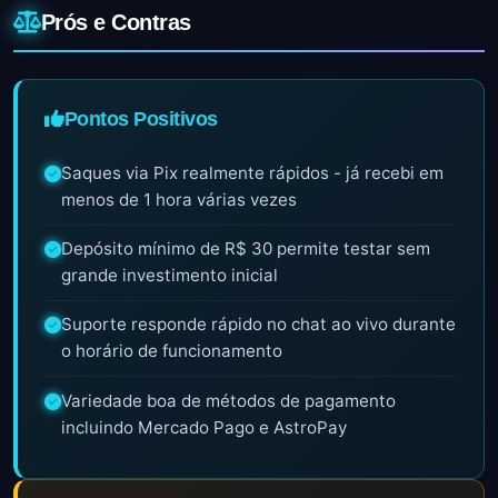
Prós e Contras
Pontos Positivos
Saques via Pix realmente rápidos - já recebi em
menos de 1 hora várias vezes
Depósito mínimo de R$ 30 permite testar sem
grande investimento inicial
Suporte responde rápido no chat ao vivo durante
o horário de funcionamento
Variedade boa de métodos de pagamento
incluindo Mercado Pago e AstroPay