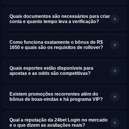
Quais documentos são necessários para criar
conta e quanto tempo leva a verificação?
Como funciona exatamente o bônus de R$
1650 e quais são os requisitos de rollover?
Quais esportes estão disponíveis para
apostas e as odds são competitivas?
Existem promoções recorrentes além do
bônus de boas-vindas e há programa VIP?
Qual a reputação da 24bet Login no mercado
e o que dizem as avaliações reais?