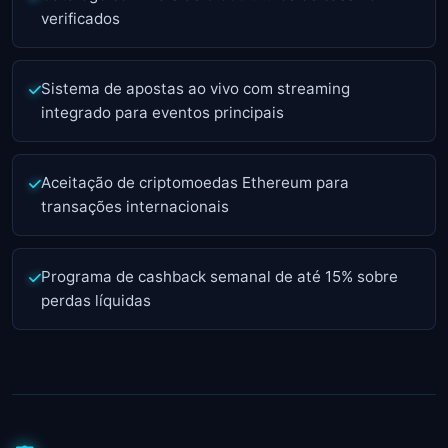
verificados
Sistema de apostas ao vivo com streaming
integrado para eventos principais
Aceitação de criptomoedas Ethereum para
transações internacionais
Programa de cashback semanal de até 15% sobre
perdas líquidas