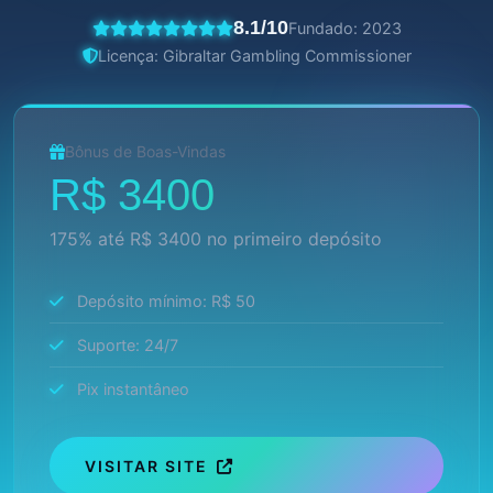
8.1/10
Fundado: 2023
Licença: Gibraltar Gambling Commissioner
Bônus de Boas-Vindas
R$ 3400
175% até R$ 3400 no primeiro depósito
Depósito mínimo: R$ 50
Suporte: 24/7
Pix instantâneo
VISITAR SITE