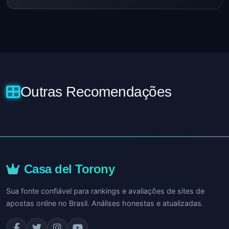
Outras Recomendações
Casa del Torony
Sua fonte confiável para rankings e avaliações de sites de
apostas online no Brasil. Análises honestas e atualizadas.