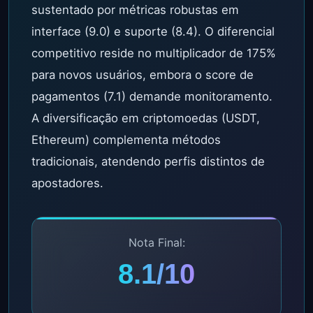
sustentado por métricas robustas em
interface (9.0) e suporte (8.4). O diferencial
competitivo reside no multiplicador de 175%
para novos usuários, embora o score de
pagamentos (7.1) demande monitoramento.
A diversificação em criptomoedas (USDT,
Ethereum) complementa métodos
tradicionais, atendendo perfis distintos de
apostadores.
Nota Final:
8.1/10