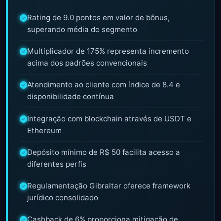
Rating de 9.0 pontos em valor de bônus,
superando média do segmento
Multiplicador de 175% representa incremento
acima dos padrões convencionais
Atendimento ao cliente com índice de 8.4 e
disponibilidade contínua
Integração com blockchain através de USDT e
Ethereum
Depósito mínimo de R$ 50 facilita acesso a
diferentes perfis
Regulamentação Gibraltar oferece framework
jurídico consolidado
Cashback de 6% proporciona mitigação de