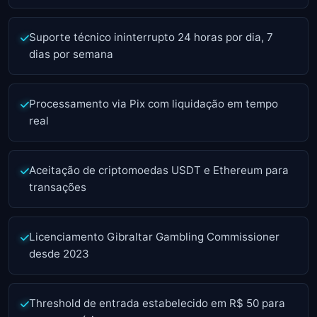
Suporte técnico ininterrupto 24 horas por dia, 7
dias por semana
Processamento via Pix com liquidação em tempo
real
Aceitação de criptomoedas USDT e Ethereum para
transações
Licenciamento Gibraltar Gambling Commissioner
desde 2023
Threshold de entrada estabelecido em R$ 50 para