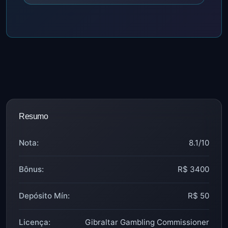
Resumo
Nota:
8.1/10
Bônus:
R$ 3400
Depósito Mín:
R$ 50
Licença:
Gibraltar Gambling Commissioner