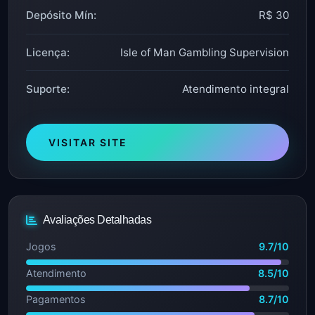
Depósito Mín:
R$ 30
Licença:
Isle of Man Gambling Supervision
Suporte:
Atendimento integral
VISITAR SITE
Avaliações Detalhadas
Jogos
9.7/10
Atendimento
8.5/10
Pagamentos
8.7/10