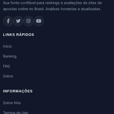
Sua fonte confiável para rankings e avaliações de sites de
apostas online no Brasil. Análises honestas e atualizadas.
LINKS RÁPIDOS
Início
Ranking
FAQ
Sobre
INFORMAÇÕES
Sobre Nós
Termos de Uso