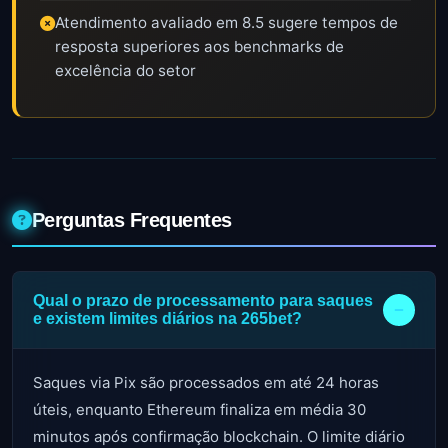
Atendimento avaliado em 8.5 sugere tempos de
resposta superiores aos benchmarks de
excelência do setor
Perguntas Frequentes
Qual o prazo de processamento para saques
e existem limites diários na 265bet?
Saques via Pix são processados em até 24 horas
úteis, enquanto Ethereum finaliza em média 30
minutos após confirmação blockchain. O limite diário