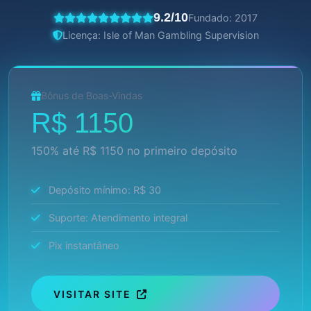
9.2/10
Fundado: 2017
Licença: Isle of Man Gambling Supervision
Bônus de Boas-Vindas
R$ 1150
150% até R$ 1150 no primeiro depósito
Depósito mínimo: R$ 30
Suporte: Atendimento integral
Pix instantâneo
VISITAR SITE