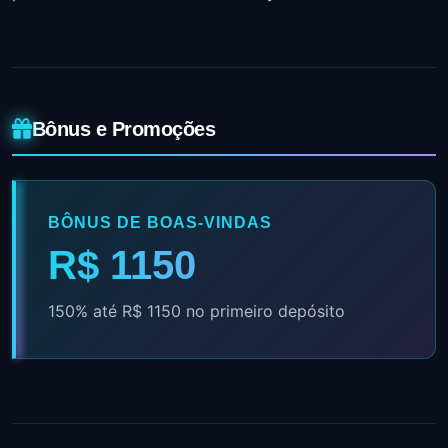
Bônus e Promoções
BÔNUS DE BOAS-VINDAS
R$ 1150
150% até R$ 1150 no primeiro depósito