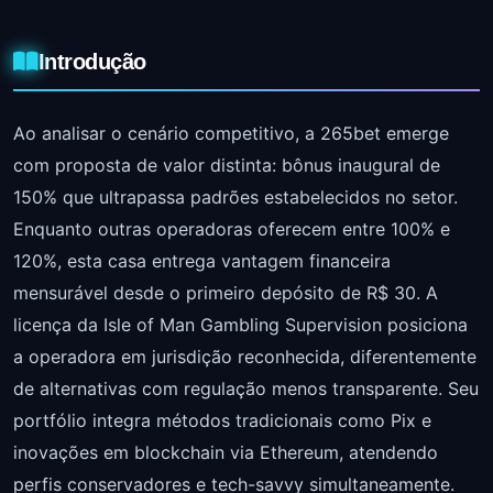
Introdução
Ao analisar o cenário competitivo, a 265bet emerge
com proposta de valor distinta: bônus inaugural de
150% que ultrapassa padrões estabelecidos no setor.
Enquanto outras operadoras oferecem entre 100% e
120%, esta casa entrega vantagem financeira
mensurável desde o primeiro depósito de R$ 30. A
licença da Isle of Man Gambling Supervision posiciona
a operadora em jurisdição reconhecida, diferentemente
de alternativas com regulação menos transparente. Seu
portfólio integra métodos tradicionais como Pix e
inovações em blockchain via Ethereum, atendendo
perfis conservadores e tech-savvy simultaneamente.