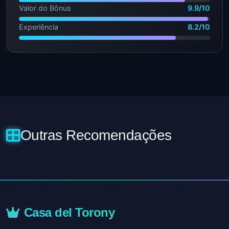
Valor do Bônus
9.9/10
Experiência
8.2/10
Outras Recomendações
Casa del Torony