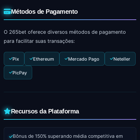
Métodos de Pagamento
O 265bet oferece diversos métodos de pagamento
para facilitar suas transações:
Pix
Ethereum
Mercado Pago
Neteller
PicPay
Recursos da Plataforma
Bônus de 150% superando média competitiva em