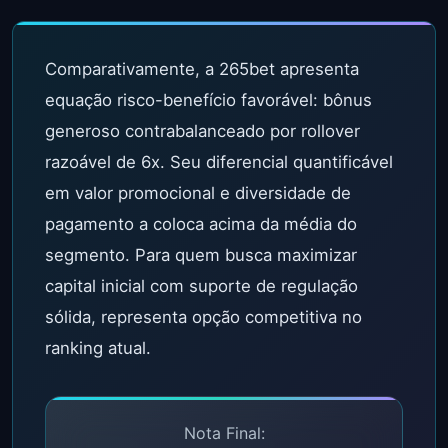
Comparativamente, a 265bet apresenta
equação risco-benefício favorável: bônus
generoso contrabalanceado por rollover
razoável de 6x. Seu diferencial quantificável
em valor promocional e diversidade de
pagamento a coloca acima da média do
segmento. Para quem busca maximizar
capital inicial com suporte de regulação
sólida, representa opção competitiva no
ranking atual.
Nota Final: