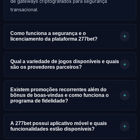
de gateways criptografados para segurança
transacional.
Como funciona a segurança e o
licenciamento da plataforma 277bet?
Qual a variedade de jogos disponíveis e quais
são os provedores parceiros?
Existem promoções recorrentes além do
bônus de boas-vindas e como funciona o
programa de fidelidade?
A 277bet possui aplicativo móvel e quais
funcionalidades estão disponíveis?