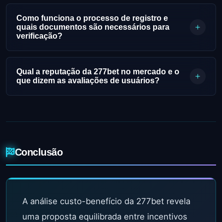
Como funciona o processo de registro e
quais documentos são necessários para
verificação?
Qual a reputação da 277bet no mercado e o
que dizem as avaliações de usuários?
Conclusão
A análise custo-benefício da 277bet revela
uma proposta equilibrada entre incentivos