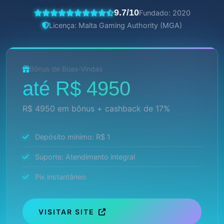
9.7/10
Fundado: 2020
Licença: Malta Gaming Authority (MGA)
Bônus de Boas-Vindas
até R$ 4950
R$ 4950 em bônus + cashback de 17%
Depósito mínimo: R$ 1
Suporte: Atendimento integral
Pix instantâneo
VISITAR SITE