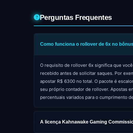
Perguntas Frequentes
Como funciona o rollover de 6x no bônu
O requisito de rollover 6x significa que vo
recebido antes de solicitar saques. Por ex
apostar R$ 6300 no total. O pacote é escal
seu próprio contador de rollover. Apostas 
percentuais variados para o cumprimento de
A licença Kahnawake Gaming Commissio