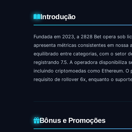
Introdução
Fundada em 2023, a 2828 Bet opera sob l
apresenta métricas consistentes em nossa a
equilibrado entre categorias, com o setor 
registrando 7.5. A operadora disponibiliza s
incluindo criptomoedas como Ethereum. O p
requisito de rollover 6x, enquanto o suporte
Bônus e Promoções