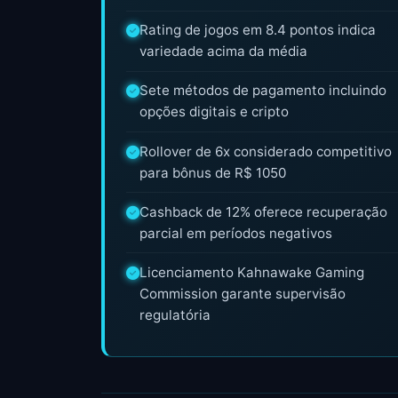
Rating de jogos em 8.4 pontos indica
variedade acima da média
Sete métodos de pagamento incluindo
opções digitais e cripto
Rollover de 6x considerado competitivo
para bônus de R$ 1050
Cashback de 12% oferece recuperação
parcial em períodos negativos
Licenciamento Kahnawake Gaming
Commission garante supervisão
regulatória