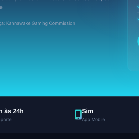
e
nça: Kahnawake Gaming Commission
h às 24h
Sim
porte
App Mobile