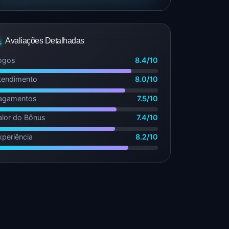
Avaliações Detalhadas
ogos
8.4/10
tendimento
8.0/10
agamentos
7.5/10
alor do Bônus
7.4/10
xperiência
8.2/10