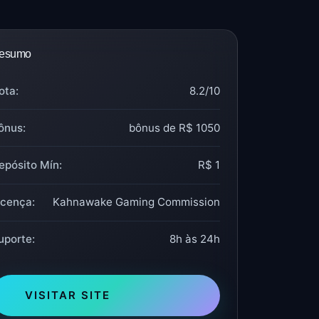
esumo
ota:
8.2/10
ônus:
bônus de R$ 1050
epósito Mín:
R$ 1
icença:
Kahnawake Gaming Commission
uporte:
8h às 24h
VISITAR SITE