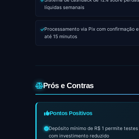
líquidas semanais
Processamento via Pix com confirmação 
até 15 minutos
Prós e Contras
Pontos Positivos
Depósito mínimo de R$ 1 permite testes
com investimento reduzido