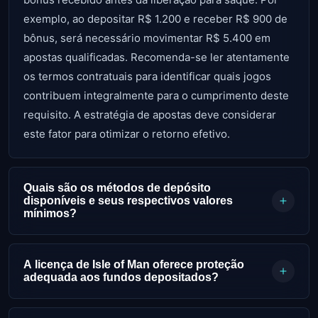
exemplo, ao depositar R$ 1.200 e receber R$ 900 de
bônus, será necessário movimentar R$ 5.400 em
apostas qualificadas. Recomenda-se ler atentamente
os termos contratuais para identificar quais jogos
contribuem integralmente para o cumprimento deste
requisito. A estratégia de apostas deve considerar
este fator para otimizar o retorno efetivo.
Quais são os métodos de depósito
disponíveis e seus respectivos valores
mínimos?
A licença de Isle of Man oferece proteção
adequada aos fundos depositados?