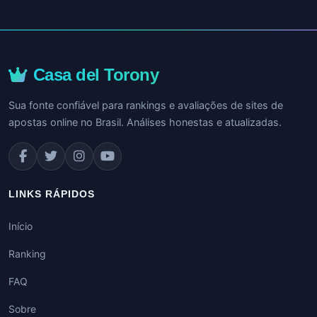
Casa del Torony
Sua fonte confiável para rankings e avaliações de sites de
apostas online no Brasil. Análises honestas e atualizadas.
LINKS RÁPIDOS
Início
Ranking
FAQ
Sobre