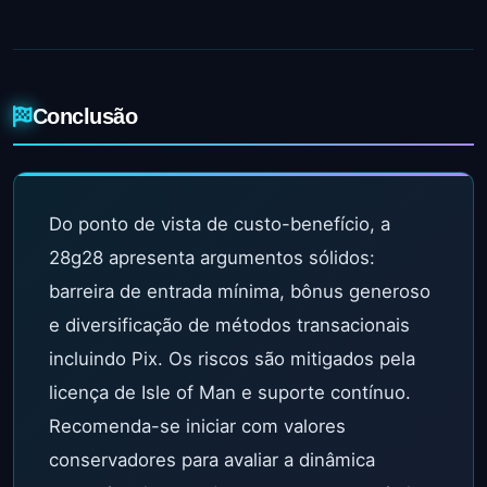
Conclusão
Do ponto de vista de custo-benefício, a
28g28 apresenta argumentos sólidos:
barreira de entrada mínima, bônus generoso
e diversificação de métodos transacionais
incluindo Pix. Os riscos são mitigados pela
licença de Isle of Man e suporte contínuo.
Recomenda-se iniciar com valores
conservadores para avaliar a dinâmica