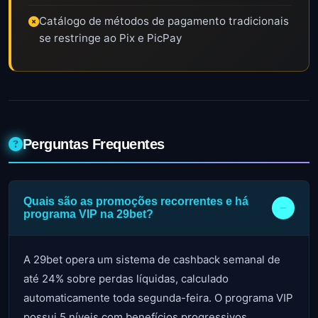
Catálogo de métodos de pagamento tradicionais
se restringe ao Pix e PicPay
Perguntas Frequentes
Quais são as promoções recorrentes e há
programa VIP na 29bet?
A 29bet opera um sistema de cashback semanal de
até 24% sobre perdas líquidas, calculado
automaticamente toda segunda-feira. O programa VIP
possui 5 níveis com benefícios progressivos