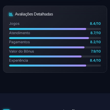
Avaliações Detalhadas
Jogos
8.4/10
Atendimento
8.7/10
Pagamentos
8.2/10
Valor do Bônus
7.9/10
Experiência
8.4/10