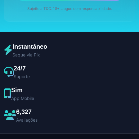
Sujeito a T&C. 18+. Jogue com responsabilidade.
Instantâneo
Saque via Pix
24/7
Suporte
Sim
App Mobile
6,327
Avaliações