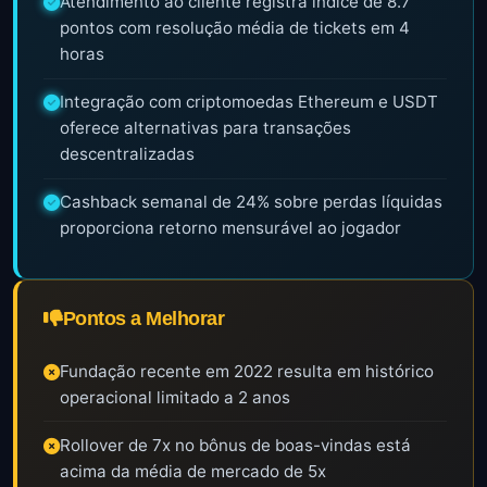
Atendimento ao cliente registra índice de 8.7
pontos com resolução média de tickets em 4
horas
Integração com criptomoedas Ethereum e USDT
oferece alternativas para transações
descentralizadas
Cashback semanal de 24% sobre perdas líquidas
proporciona retorno mensurável ao jogador
Pontos a Melhorar
Fundação recente em 2022 resulta em histórico
operacional limitado a 2 anos
Rollover de 7x no bônus de boas-vindas está
acima da média de mercado de 5x