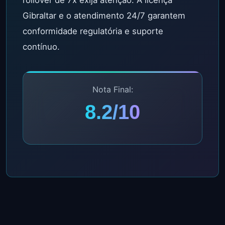
Gibraltar e o atendimento 24/7 garantem
conformidade regulatória e suporte
contínuo.
Nota Final:
8.2/10