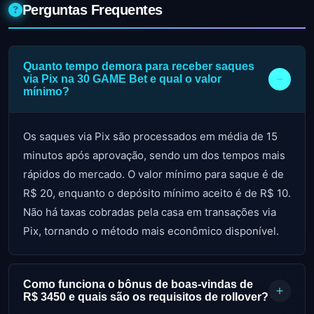
Perguntas Frequentes
Quanto tempo demora para receber saques
via Pix na 30 GAME Bet e qual o valor
mínimo?
Os saques via Pix são processados em média de 15
minutos após aprovação, sendo um dos tempos mais
rápidos do mercado. O valor mínimo para saque é de
R$ 20, enquanto o depósito mínimo aceito é de R$ 10.
Não há taxas cobradas pela casa em transações via
Pix, tornando o método mais econômico disponível.
Como funciona o bônus de boas-vindas de
R$ 3450 e quais são os requisitos de rollover?