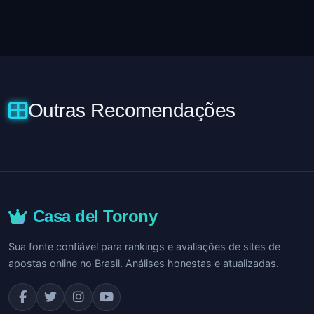
Outras Recomendações
Casa del Torony
Sua fonte confiável para rankings e avaliações de sites de
apostas online no Brasil. Análises honestas e atualizadas.