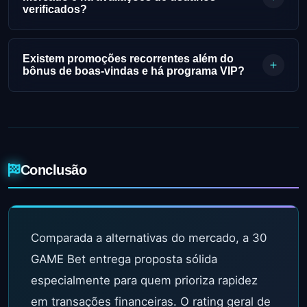
verificados?
Existem promoções recorrentes além do
bônus de boas-vindas e há programa VIP?
Conclusão
Comparada a alternativas do mercado, a 30
GAME Bet entrega proposta sólida
especialmente para quem prioriza rapidez
em transações financeiras. O rating geral de