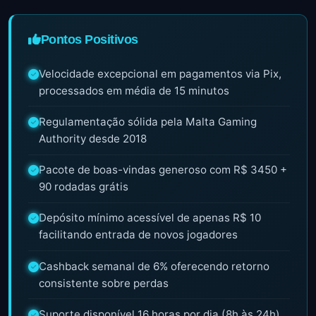
Pontos Positivos
Velocidade excepcional em pagamentos via Pix,
processados em média de 15 minutos
Regulamentação sólida pela Malta Gaming
Authority desde 2018
Pacote de boas-vindas generoso com R$ 3450 +
90 rodadas grátis
Depósito mínimo acessível de apenas R$ 10
facilitando entrada de novos jogadores
Cashback semanal de 6% oferecendo retorno
consistente sobre perdas
Suporte disponível 16 horas por dia (8h às 24h)