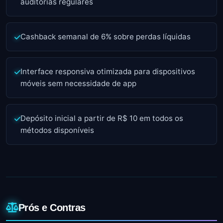
auditorias regulares
Cashback semanal de 6% sobre perdas líquidas
Interface responsiva otimizada para dispositivos
móveis sem necessidade de app
Depósito inicial a partir de R$ 10 em todos os
métodos disponíveis
Prós e Contras