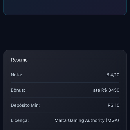
Resumo
Nota:
8.4/10
Bônus:
até R$ 3450
Depósito Mín:
R$ 10
Licença:
Malta Gaming Authority (MGA)