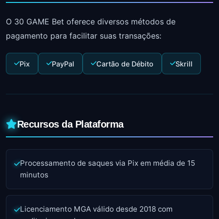
O 30 GAME Bet oferece diversos métodos de
pagamento para facilitar suas transações:
Pix
PayPal
Cartão de Débito
Skrill
Recursos da Plataforma
Processamento de saques via Pix em média de 15
minutos
Licenciamento MGA válido desde 2018 com