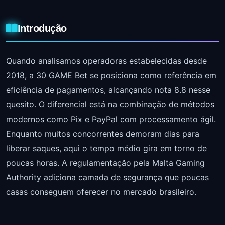
Introdução
Quando analisamos operadoras estabelecidas desde
2018, a 30 GAME Bet se posiciona como referência em
eficiência de pagamentos, alcançando nota 8.8 nesse
quesito. O diferencial está na combinação de métodos
modernos como Pix e PayPal com processamento ágil.
Enquanto muitos concorrentes demoram dias para
liberar saques, aqui o tempo médio gira em torno de
poucas horas. A regulamentação pela Malta Gaming
Authority adiciona camada de segurança que poucas
casas conseguem oferecer no mercado brasileiro.