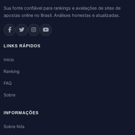
Sua fonte confiável para rankings e avaliações de sites de
apostas online no Brasil. Análises honestas e atualizadas.
LINKS RÁPIDOS
Início
Ranking
FAQ
Sobre
INFORMAÇÕES
Sobre Nós