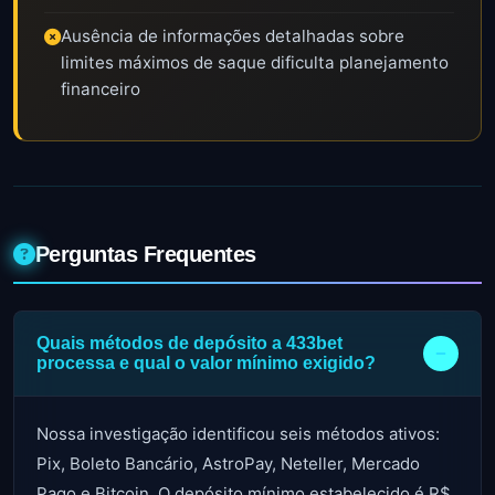
Ausência de informações detalhadas sobre
limites máximos de saque dificulta planejamento
financeiro
Perguntas Frequentes
Quais métodos de depósito a 433bet
processa e qual o valor mínimo exigido?
Nossa investigação identificou seis métodos ativos:
Pix, Boleto Bancário, AstroPay, Neteller, Mercado
Pago e Bitcoin. O depósito mínimo estabelecido é R$