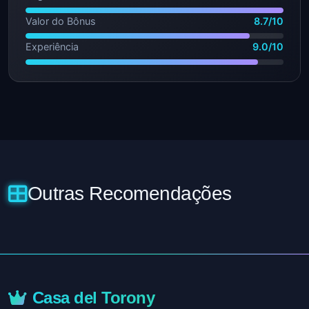
Valor do Bônus
8.7/10
Experiência
9.0/10
Outras Recomendações
Casa del Torony