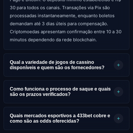
30 para todos os canais. Transações via Pix são
processadas instantaneamente, enquanto boletos
demandam até 3 dias úteis para compensação.
Criptomoedas apresentam confirmação entre 10 a 30
minutos dependendo da rede blockchain.
Qual a variedade de jogos de cassino
disponíveis e quem são os fornecedores?
Como funciona o processo de saque e quais
são os prazos verificados?
Quais mercados esportivos a 433bet cobre e
como são as odds oferecidas?