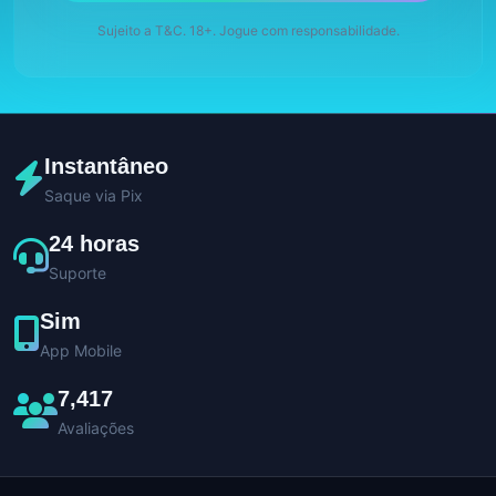
Sujeito a T&C. 18+. Jogue com responsabilidade.
Instantâneo
Saque via Pix
24 horas
Suporte
Sim
App Mobile
7,417
Avaliações