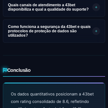
Quais canais de atendimento a 43bet
disponibiliza e qual a qualidade do suporte?
Como funciona a segurança da 43bet e quais
protocolos de proteção de dados são
utilizados?
Conclusão
Os dados quantitativos posicionam a 43bet
com rating consolidado de 8.6, refletindo