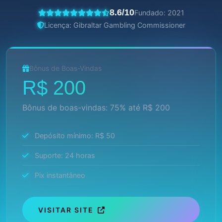
8.6/10
Fundado: 2021
Licença: Gibraltar Gambling Commissioner
Bônus de Boas-Vindas
R$ 200
Bônus de boas-vindas: 75% até R$ 200
Depósito mínimo: R$ 50
Suporte: 24 horas
Pix instantâneo
VISITAR SITE