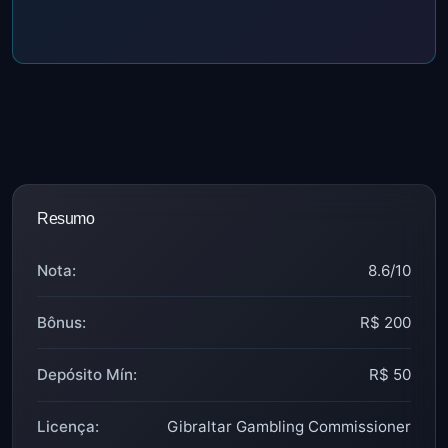
Resumo
Nota:
8.6/10
Bônus:
R$ 200
Depósito Mín:
R$ 50
Licença:
Gibraltar Gambling Commissioner