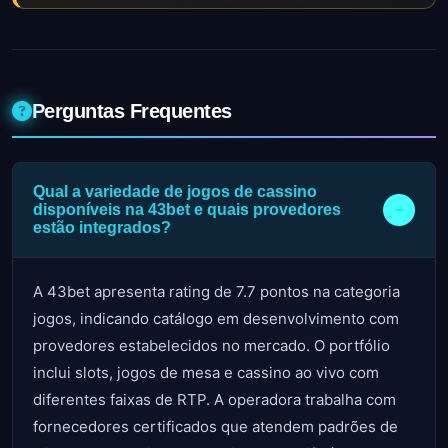
Perguntas Frequentes
Qual a variedade de jogos de cassino
disponíveis na 43bet e quais provedores
estão integrados?
A 43bet apresenta rating de 7.7 pontos na categoria
jogos, indicando catálogo em desenvolvimento com
provedores estabelecidos no mercado. O portfólio
inclui slots, jogos de mesa e cassino ao vivo com
diferentes faixas de RTP. A operadora trabalha com
fornecedores certificados que atendem padrões de