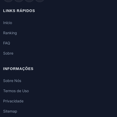
LINKS RÁPIDOS
Início
Ranking
FAQ
Sobre
INFORMAÇÕES
Sobre Nós
Termos de Uso
Privacidade
Sitemap