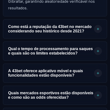
Gibraltar, garantindo aleatoriedade verificável nos
resultados.
Como está a reputação da 43bet no mercado
considerando seu histórico desde 2021?
Qual o tempo de processamento para saques
e quais são os limites estabelecidos?
A 43bet oferece aplicativo móvel e quais
funcionalidades estão disponíveis?
Quais mercados esportivos estão disponíveis
e como são as odds oferecidas?