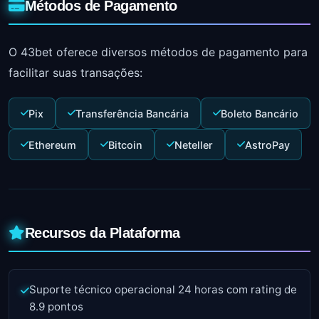
Métodos de Pagamento
O 43bet oferece diversos métodos de pagamento para
facilitar suas transações:
Pix
Transferência Bancária
Boleto Bancário
Ethereum
Bitcoin
Neteller
AstroPay
Recursos da Plataforma
Suporte técnico operacional 24 horas com rating de
8.9 pontos