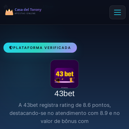
Início
Ranking
43bet
PLATAFORMA VERIFICADA
43bet
A 43bet registra rating de 8.6 pontos,
destacando-se no atendimento com 8.9 e no
valor de bônus com