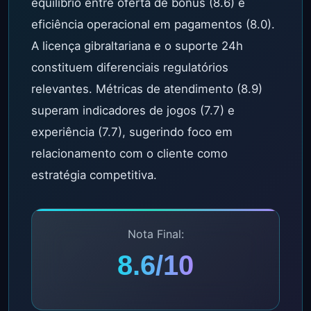
equilíbrio entre oferta de bônus (8.6) e
eficiência operacional em pagamentos (8.0).
A licença gibraltariana e o suporte 24h
constituem diferenciais regulatórios
relevantes. Métricas de atendimento (8.9)
superam indicadores de jogos (7.7) e
experiência (7.7), sugerindo foco em
relacionamento com o cliente como
estratégia competitiva.
Nota Final:
8.6/10